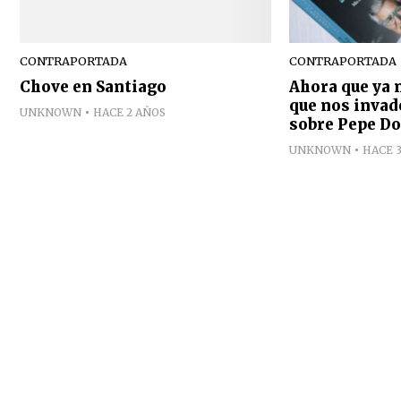
CONTRAPORTADA
CONTRAPORTADA
Chove en Santiago
Ahora que ya n
que nos invad
UNKNOWN
HACE 2 AÑOS
sobre Pepe D
UNKNOWN
HACE 