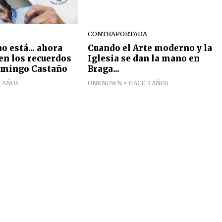
CONTRAPORTADA
o está... ahora
Cuando el Arte moderno y la
en los recuerdos
Iglesia se dan la mano en
omingo Castaño
Braga...
3 AÑOS
UNKNOWN
HACE 3 AÑOS