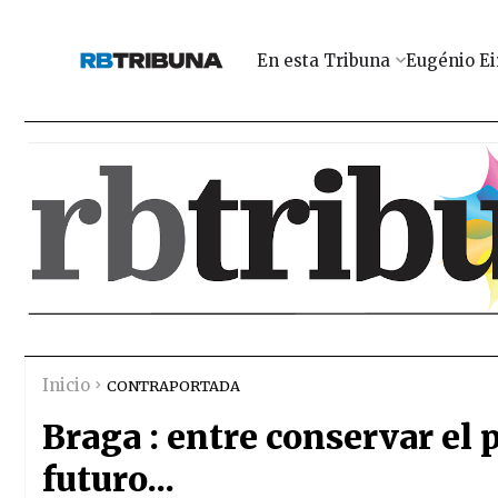
En esta Tribuna
Eugénio Ei
Inicio
CONTRAPORTADA
Braga : entre conservar el 
futuro...