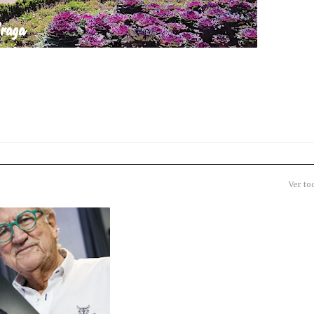
Ver to