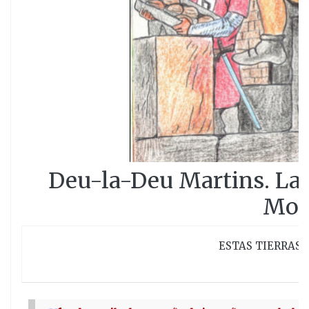
Deu-la-Deu Martins. La 
Mon
ESTAS TIERRAS 