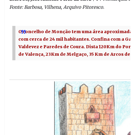
Fonte: Barbosa, Vilhena, Arquivo Pitoresco.
O concelho de Monção tem uma área aproximada d
com cerca de 24 mil habitantes. Confina com a Gali
Valdevez e Paredes de Coura. Dista 120Km do Port
de Valença, 23Km de Melgaço, 35 Km de Arcos de V