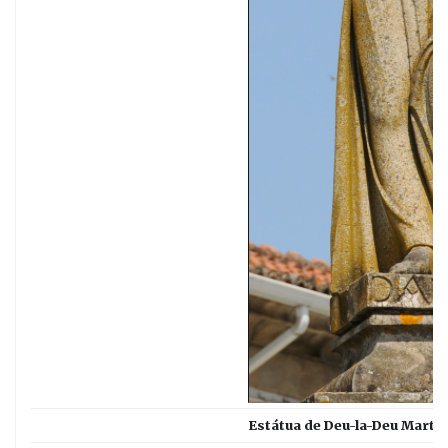
Estátua de Deu-la-Deu Marti