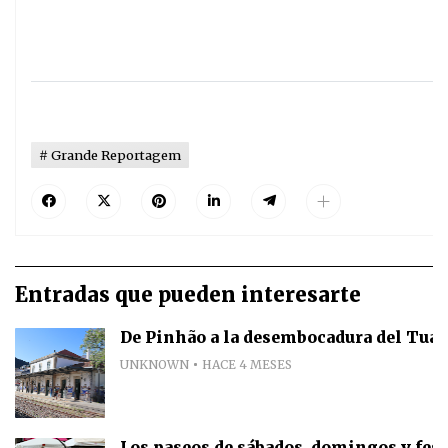
Grande Reportagem
Entradas que pueden interesarte
De Pinhão a la desembocadura del Tua, 
UNKNOWN
HACE 4 MESES
Los paseos de sábados, domingos y fest