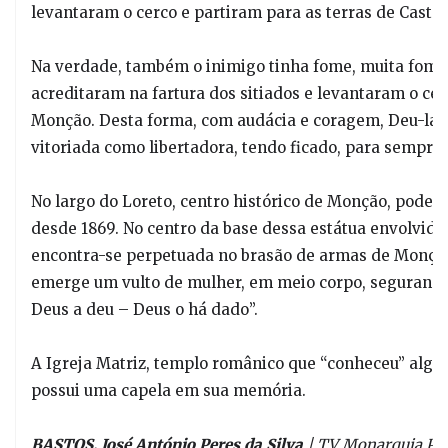
levantaram o cerco e partiram para as terras de Castel
Na verdade, também o inimigo tinha fome, muita fome.
acreditaram na fartura dos sitiados e levantaram o cerc
Monção. Desta forma, com audácia e coragem, Deu-la-De
vitoriada como libertadora, tendo ficado, para sempre,
No largo do Loreto, centro histórico de Monção, pode v
desde 1869. No centro da base dessa estátua envolvida
encontra-se perpetuada no brasão de armas de Monção
emerge um vulto de mulher, em meio corpo, segurand
Deus a deu – Deus o há dado”.
A Igreja Matriz, templo românico que “conheceu” algum
possui uma capela em sua memória.
BASTOS, José António Peres da Silva
| TV Monarquia Por