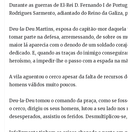
Durante as guerras de El-Rei D. Fernando I de Portugal
Rodrigues Sarmento, adiantado do Reino da Galiza, pôr
Deu-la-Deu Martins, esposa do capitão-mor daquela vi
tomar parte na defesa, arremessando, de sobre os mur
maior lá aparecia com o denodo de um soldado corajos
dedicado. E, quando as traças do inimigo conseguiram a
heroísmo, a impedir-lhe o passo com a espada na mão.
A vila aguentou o cerco apesar da falta de recursos de
homens válidos muito poucos.
Deu-la-Deu tomou o comando da praça, como se fosse 
o cerco, dirigiu os seus homens, lutou a seu lado nos 
desesperados, assistiu os feridos. Desmultiplicou-se