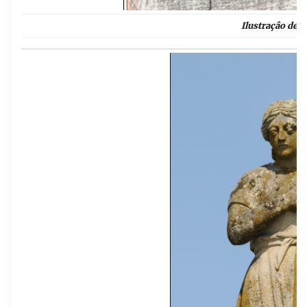
Ilustraçâo de 