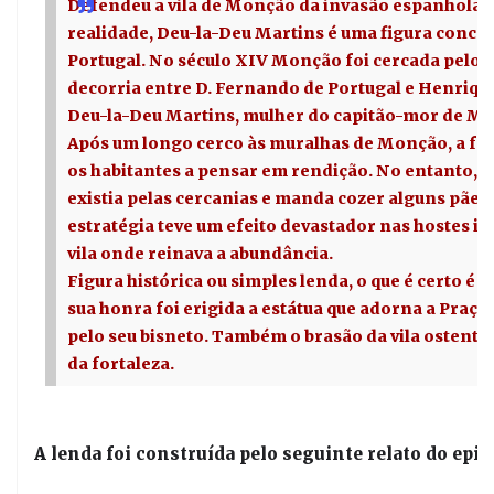
Defendeu a vila de Monção da invasão espanhola e
realidade, Deu-la-Deu Martins é uma figura concei
Portugal. No século XIV Monção foi cercada pelos 
decorria entre D. Fernando de Portugal e Henrique I
Deu-la-Deu Martins, mulher do capitão-mor de Mo
Após um longo cerco às muralhas de Monção, a fom
os habitantes a pensar em rendição. No entanto, 
existia pelas cercanias e manda cozer alguns pães
estratégia teve um efeito devastador nas hostes i
vila onde reinava a abundância.
Figura histórica ou simples lenda, o que é certo 
sua honra foi erigida a estátua que adorna a Pra
pelo seu bisneto. Também o brasão da vila ostenta a
da fortaleza.
A lenda foi construída pelo seguinte relato do episó