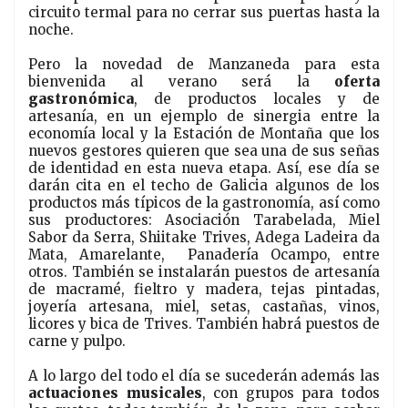
circuito termal para no cerrar sus puertas hasta la
noche.
Pero la novedad de Manzaneda para esta
bienvenida al verano será la
oferta
gastronómica
, de productos locales y de
artesanía, en un ejemplo de sinergia entre la
economía local y la Estación de Montaña que los
nuevos gestores quieren que sea una de sus señas
de identidad en esta nueva etapa. Así, ese día se
darán cita en el techo de Galicia algunos de los
productos más típicos de la gastronomía, así como
sus productores: Asociación Tarabelada, Miel
Sabor da Serra, Shiitake Trives, Adega Ladeira da
Mata, Amarelante,
Panadería Ocampo, entre
otros. También se instalarán puestos de artesanía
de macramé, fieltro y madera, tejas pintadas,
joyería artesana, miel, setas, castañas, vinos,
licores y bica de Trives. También habrá puestos de
carne y pulpo.
A lo largo del todo el día se sucederán además las
actuaciones musicales
, con grupos para todos