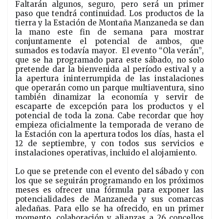
Faltarán algunos, seguro, pero será un primer
paso que tendrá continuidad. Los productos de la
tierra y la Estación de Montaña Manzaneda se dan
la mano este fin de semana para mostrar
conjuntamente el potencial de ambos, que
sumados es todavía mayor.
El evento “Ola verán”,
que se ha programado para este sábado, no solo
pretende dar la bienvenida al período estival y a
la apertura ininterrumpida de las instalaciones
que operarán como un parque multiaventura, sino
también dinamizar la economía y servir de
escaparte de excepción para los productos y el
potencial de toda la zona. Cabe recordar que hoy
empieza oficialmente la temporada de verano de
la Estación con la apertura todos los días, hasta el
12 de septiembre, y con todos sus servicios e
instalaciones operativas, incluido el alojamiento.
Lo que se pretende con el evento del sábado y con
los que se seguirán programando en los próximos
meses es ofrecer una fórmula para exponer las
potencialidades de Manzaneda y sus comarcas
aledañas. Para ello se ha ofrecido, en un primer
momento, colaboración y alianzas a 26 concellos