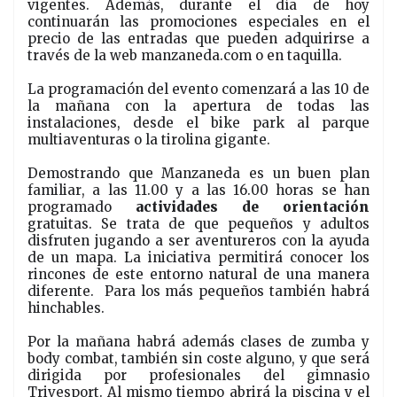
vigentes. Además, durante el día de hoy
continuarán las promociones especiales en el
precio de las entradas que pueden adquirirse a
través de la web manzaneda.com o en taquilla.
La programación del evento comenzará a las 10 de
la mañana con la apertura de todas las
instalaciones, desde el bike park al parque
multiaventuras o la tirolina gigante.
Demostrando que Manzaneda es un buen plan
familiar, a las 11.00 y a las 16.00 horas se han
programado
actividades de orientación
gratuitas. Se trata de que pequeños y adultos
disfruten jugando a ser aventureros con la ayuda
de un mapa. La iniciativa permitirá conocer los
rincones de este entorno natural de una manera
diferente.
Para los más pequeños también habrá
hinchables.
Por la mañana habrá además clases de zumba y
body combat, también sin coste alguno, y que será
dirigida por profesionales del gimnasio
Trivesport. Al mismo tiempo abrirá la piscina y el