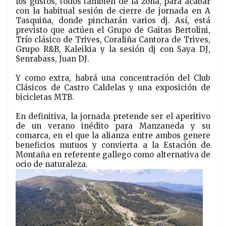
los gustos, todos también de la zona, para acabar
con la habitual sesión de cierre de jornada en A
Tasquiña, donde pincharán varios dj. Así, está
previsto que actúen el Grupo de Gaitas Bertolini,
Trío clásico de Trives, Coraliña Cantora de Trives,
Grupo R&B, Kaleikia y la sesión dj con Saya DJ,
Senrabass, Juan DJ.
Y como extra, habrá una concentración del Club
Clásicos de Castro Caldelas y una exposición de
bicicletas MTB.
En definitiva, la jornada pretende ser el aperitivo
de un verano inédito para Manzaneda y su
comarca, en el que la alianza entre ambos genere
beneficios mutuos y convierta a la Estación de
Montaña en referente gallego como alternativa de
ocio de naturaleza.