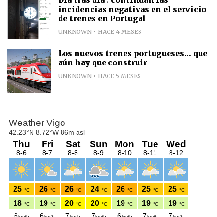
Día tras día : continuan las
incidencias negativas en el servicio
de trenes en Portugal
UNKNOWN
HACE 4 MESES
Los nuevos trenes portugueses... que
aún hay que construir
UNKNOWN
HACE 5 MESES