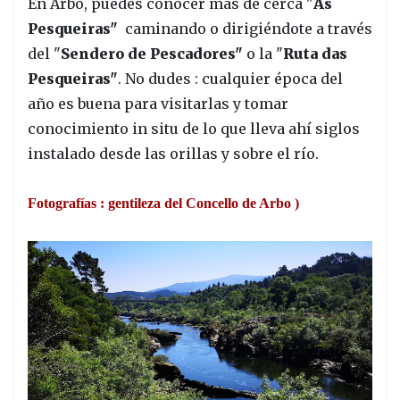
En Arbo, puedes conocer más de cerca "
As
Pesqueiras"
caminando o dirigiéndote a través
del "
Sendero de Pescadores"
o la "
Ruta das
Pesqueiras"
. No dudes : cualquier época del
año es buena para visitarlas y tomar
conocimiento in situ de lo que lleva ahí siglos
instalado desde las orillas y sobre el río.
Fotografías : gentileza del Concello de Arbo )