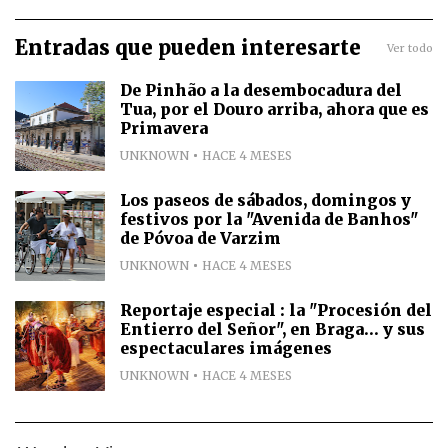
Entradas que pueden interesarte
Ver todo
De Pinhão a la desembocadura del
Tua, por el Douro arriba, ahora que es
Primavera
UNKNOWN
HACE 4 MESES
Los paseos de sábados, domingos y
festivos por la "Avenida de Banhos"
de Póvoa de Varzim
UNKNOWN
HACE 4 MESES
Reportaje especial : la "Procesión del
Entierro del Señor", en Braga... y sus
espectaculares imágenes
UNKNOWN
HACE 4 MESES