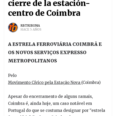
cierre de la estación-
centro de Coimbra
RBTRIBUNA
HACE 5 AÑOS
A ESTRELA FERROVIÁRIA COIMBRÃ E
OS NOVOS SERVIÇOS EXPRESSO
METROPOLITANOS
Pelo
Movimento Cívico pela Estação Nova
(Coimbra)
Apesar do encerramento de alguns ramais,
Coimbra é, ainda hoje, um caso notável em
Portugal do que se costuma designar por “estrela