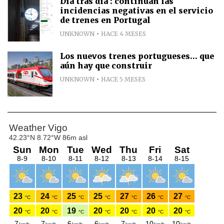
Día tras día : continuan las
incidencias negativas en el servicio
de trenes en Portugal
UNKNOWN
HACE 4 MESES
Los nuevos trenes portugueses... que
aún hay que construir
UNKNOWN
HACE 5 MESES