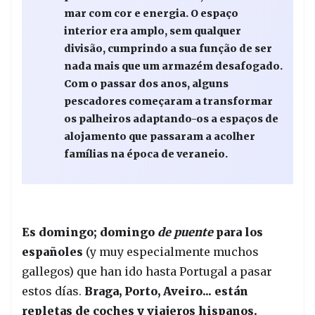
mar com cor e energia. O espaço
interior era amplo, sem qualquer
divisão, cumprindo a sua função de ser
nada mais que um armazém desafogado.
Com o passar dos anos, alguns
pescadores começaram a transformar
os palheiros adaptando-os a espaços de
alojamento que passaram a acolher
famílias na época de veraneio.
Es domingo; domingo
de puente
para los
españoles
(y muy especialmente muchos
gallegos) que han ido hasta Portugal a pasar
estos días.
Braga, Porto, Aveiro... están
repletas de coches y viajeros hispanos.