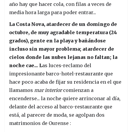
año hay que hacer cola, con filas a veces de
media hora larga para poder entrar...
La Costa Nova, atardecer de un domingo de
octubre, de muy agradable temperatura (24
grados), gente en la playa y bañándose
incluso sin mayor problema; atardecer de
cielos donde las nubes lejanas no faltan; la
noche cae... L
as luces-reclamo del
impresionante barco-hotel-restaurante que
hace poco acaba de fijar su residencia en el que
llamamos
mar interior
comienzan a
encenderse... la noche quiere arrinconar al día,
delante del acceso al barco-restaurante que
está, al parecer de moda, se agolpan dos
matrimonios de Ourense :