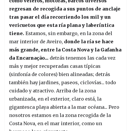
cómo veleros, motoras, barcos diversos
regresan de recogida a sus puntos de anclaje
tras pasar el día recorriendo los mil y un
vericuetos que esta ría plana y laberíntica
tiene.
Estamos, sin embargo, en la zona del
mar interior de Aveiro,
donde la ría se hace
más grande, entre la Costa Nova y la Gafanha
da Encarnação...
detrás tenemos las cada vez
más y mejor recuperadas casas típicas
(sinfonía de colores) bien alineadas; detrás
también hay jardines, paseos, ciclovías... todo
cuidado y atractivo. Arriba de la zona
urbanizada, en el exterior, claro está, la
gigantesca playa abierta a la mar océana... Pero
nosotros estamos en la zona recogida de la
Costa Nova, en el mar interior, como un