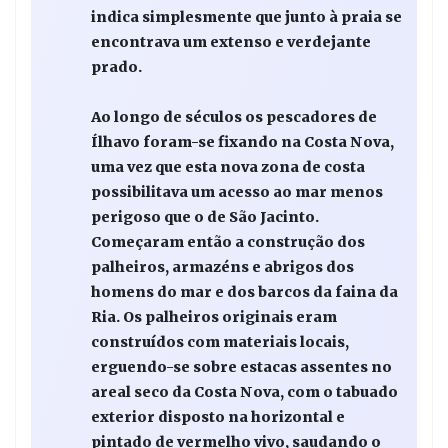
indica simplesmente que junto à praia se
encontrava um extenso e verdejante
prado.
Ao longo de séculos os pescadores de
Ílhavo foram-se fixando na Costa Nova,
uma vez que esta nova zona de costa
possibilitava um acesso ao mar menos
perigoso que o de São Jacinto.
Começaram então a construção dos
palheiros, armazéns e abrigos dos
homens do mar e dos barcos da faina da
Ria. Os palheiros originais eram
construídos com materiais locais,
erguendo-se sobre estacas assentes no
areal seco da Costa Nova, com o tabuado
exterior disposto na horizontal e
pintado de vermelho vivo, saudando o