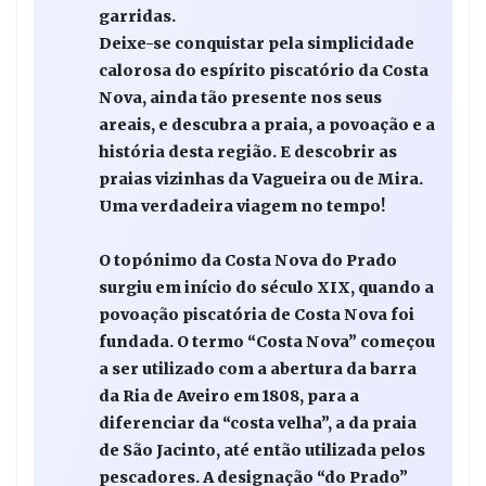
garridas.
Deixe-se conquistar pela simplicidade
calorosa do espírito piscatório da Costa
Nova, ainda tão presente nos seus
areais, e descubra a praia, a povoação e a
história desta região. E descobrir as
praias vizinhas da Vagueira ou de Mira.
Uma verdadeira viagem no tempo!
O topónimo da Costa Nova do Prado
surgiu em início do século XIX, quando a
povoação piscatória de Costa Nova foi
fundada. O termo “Costa Nova” começou
a ser utilizado com a abertura da barra
da Ria de Aveiro em 1808, para a
diferenciar da “costa velha”, a da praia
de São Jacinto, até então utilizada pelos
pescadores. A designação “do Prado”