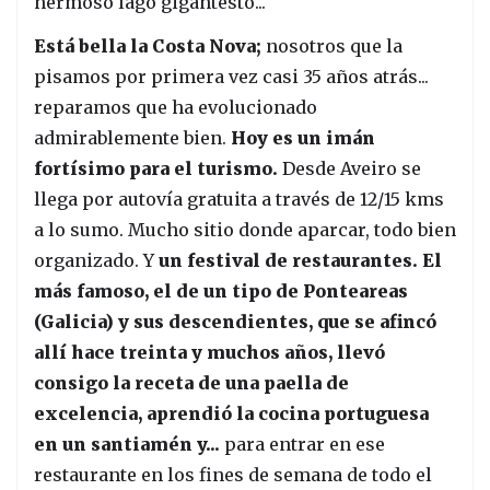
hermoso lago gigantesto...
Está bella la Costa Nova;
nosotros que la
pisamos por primera vez casi 35 años atrás...
reparamos que ha evolucionado
admirablemente bien.
Hoy es un imán
fortísimo para el turismo.
Desde Aveiro se
llega por autovía gratuita a través de 12/15 kms
a lo sumo. Mucho sitio donde aparcar, todo bien
organizado. Y
un festival de restaurantes. El
más famoso, el de un tipo de Ponteareas
(Galicia) y sus descendientes, que se afincó
allí hace treinta y muchos años, llevó
consigo la receta de una paella de
excelencia, aprendió la cocina portuguesa
en un santiamén y...
para entrar en ese
restaurante en los fines de semana de todo el