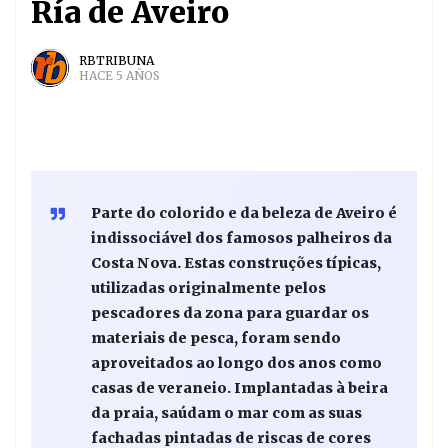
Ría de Aveiro
RBTRIBUNA
HACE 5 AÑOS
Parte do colorido e da beleza de Aveiro é
indissociável dos famosos palheiros da
Costa Nova. Estas construções típicas,
utilizadas originalmente pelos
pescadores da zona para guardar os
materiais de pesca, foram sendo
aproveitados ao longo dos anos como
casas de veraneio. Implantadas à beira
da praia, saúdam o mar com as suas
fachadas pintadas de riscas de cores