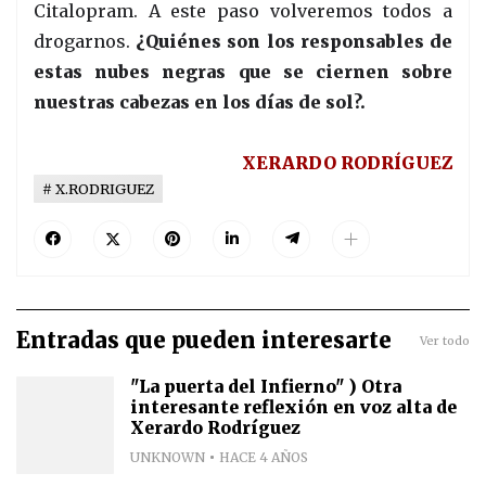
Citalopram. A este paso volveremos todos a
drogarnos.
¿Quiénes son los responsables de
estas nubes negras que se ciernen sobre
nuestras cabezas en los días de sol?.
XERARDO RODRÍGUEZ
X.RODRIGUEZ
Entradas que pueden interesarte
Ver todo
"La puerta del Infierno" ) Otra
interesante reflexión en voz alta de
Xerardo Rodríguez
UNKNOWN
HACE 4 AÑOS