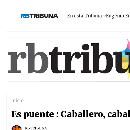
En esta Tribuna
Eugénio Ei
Inicio
Es puente : Caballero, caball
RBTRIBUNA