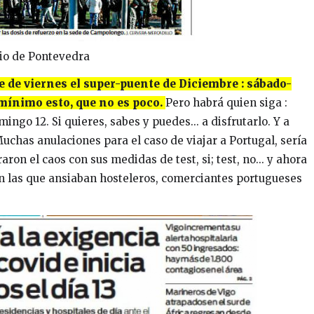
io de Pontevedra
 de viernes el super-puente de Diciembre : sábado-
mínimo esto, que no es poco.
Pero habrá quien siga :
ingo 12. Si quieres, sabes y puedes... a disfrutarlo. Y a
chas anulaciones para el caso de viajar a Portugal, sería
ron el caos con sus medidas de test, si; test, no... y ahora
en las que ansiaban hosteleros, comerciantes portugueses