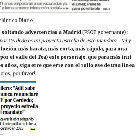
tlántico Diario
 soltando advertencias a Madrid
(PSOE gobernante) :
or Cerdedo es mi proyecto estrella de este mandato... tal y
lución más barata, más corta, más rápida, para una
por el valle del Tea) este personaje, que para más inri
 años, siga erre que erre con el rollo ese de una línea
ojos, por favor!.