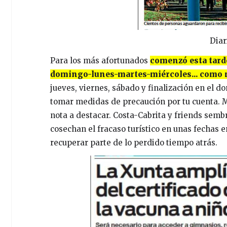
Diar
Para los más afortunados
comenzó esta tarde
domingo-lunes-martes-miércoles... como 
jueves, viernes, sábado y finalización en el dom
tomar medidas de precaución por tu cuenta. Mu
nota a destacar. Costa-Cabrita y friends sembra
cosechan el fracaso turístico en unas fechas 
recuperar parte de lo perdido tiempo atrás.