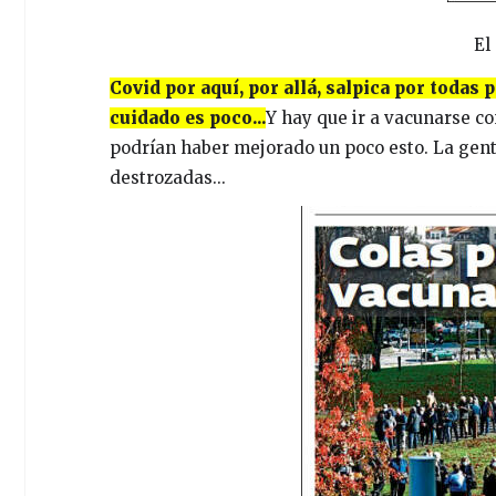
El
Covid por aquí, por allá, salpica por todas 
cuidado es poco...
Y hay que ir a vacunarse co
podrían haber mejorado un poco esto. La gent
destrozadas...