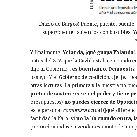
Diario de Burgos) Puente, puente, puente..
super/puente- suben los combustibles. Y
e
Y finalmente,
Yolanda, ¡qué guapa Yolanda!. ¡
antes del 8-M que la Covid estaba entrando en
dijo al Gobierno...
es buenísimo. Demuestra l
lo suyo. Y el Gobierno de coalición... je, je..
otras lecturas. La primera y la nuestra no pue
pretende sostenerse en el poder y tiene pe
presupuestos)
no puedes ejercer de Oposició
este personal
comunista
actual (¡qué diferenci
facilidad la lía.
Y si no la lía cuando entra, l
promocionándose a vender esa moto de una pla