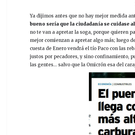
Ya dijimos antes que no hay mejor medida ant
bueno sería que la ciudadanía se cuidase a
no te van a apretar la soga, porque quieren p
mejor comienzan a apretar algo más; luego dej
cuesta de Enero vendrá el tío Paco con las reb
justos por pecadores, y sino confinamiento, p
las gentes... salvo que la Omicrón esa del cara