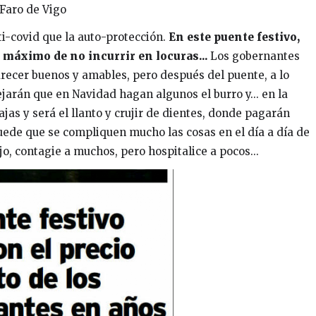
Faro de Vigo
i-covid que la auto-protección.
En este puente festivo,
l máximo de no incurrir en locuras...
Los gobernantes
arecer buenos y amables, pero después del puente, a lo
arán que en Navidad hagan algunos el burro y... en la
ajas y será el llanto y crujir de dientes, donde pagarán
uede que se compliquen mucho las cosas en el día a día de
jo, contagie a muchos, pero hospitalice a pocos...