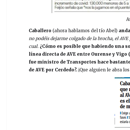
A
Caballero
(ahora hablamos del tío Abel)
anda
no podéis dejarme colgado de la brocha, el AVE p
cual.
¿Cómo es posible que habiendo una so
línea directa de AVE entre Ourense y Vigo (
fue ministro de Transportes hace bastantes
de AVE por Cerdedo?.
¡Que alguien le abra los 