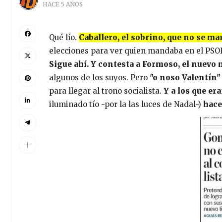
HACE 5 AÑOS
Qué lío.
Caballero, el sobrino, que no se marc
elecciones para ver quien mandaba en el PSOE 
Sigue ahí. Y contesta a Formoso, el nuev
algunos de los suyos. Pero
"o noso Valentín" 
para llegar al trono socialista.
Y a los que er
iluminado tío -por la las luces de Nadal-)
hace