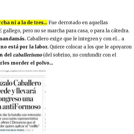
ha ni a la de tres...
Fue derrotado en aquellas
gallego, pero no se marcha para casa, o para la cátedra.
o mandamás.
Caballero exige que le integren y con el... a
no está por la labor.
Quiere colocar a los que le apoyaron
an del
caballerismo
(del sobrino, no confundir con el
rles morder el polvo...