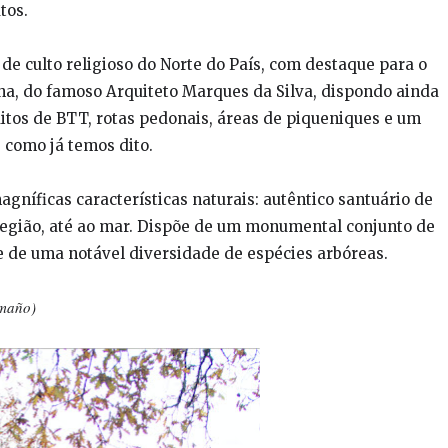
tos.
de culto religioso do Norte do País, com destaque para o
a, do famoso Arquiteto Marques da Silva, dispondo ainda
cuitos de BTT, rotas pedonais, áreas de piqueniques e um
como já temos dito.
níficas características naturais: autêntico santuário de
 região, até ao mar. Dispõe de um monumental conjunto de
 de uma notável diversidade de espécies arbóreas.
amaño)