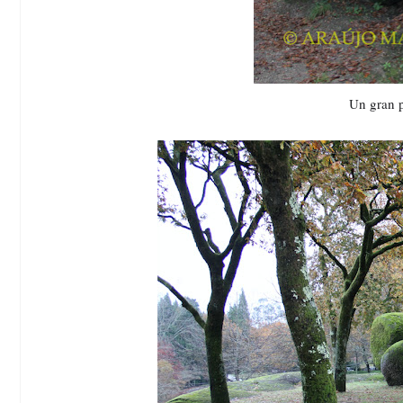
Un gran p