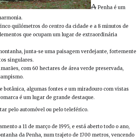
A
Penha é um
harmonia.
inco quilómetros do centro da cidade e a 8 minutos de
, elementos que ocupam um lugar de extraordinária
 montanha, junta-se uma paisagem verdejante, fortemente
os singulares.
arães, com 60 hectares de área verde preservada,
 campismo.
 botânica, algumas fontes e um miradouro com vistas
 comarca é um lugar de grande destaque.
ar pelo automóvel ou pelo teleférico.
mento a 11 de março de 1995, e está aberto todo o ano,
ontanha da Penha, num trajeto de 1700 metros, vencendo