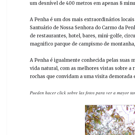
um desnível de 400 metros em apenas 8 minu
A Penha é um dos mais extraordinários locais 
Santuário de Nossa Senhora do Carmo da Penh
de restaurantes, hotel, bares, mini-golfe, cir
magnifico parque de campismo de montanha, 
A Penha é igualmente conhecida pelas suas mag
vida natural, com as melhores vistas sobre a
rochas que convidam a uma visita demorada e
Pueden hacer click sobre las fotos para ver a mayor t