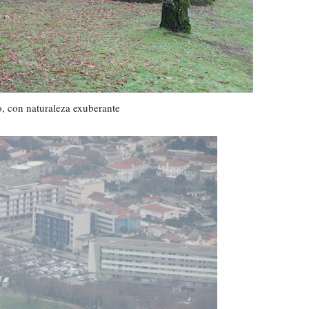
 con naturaleza exuberante