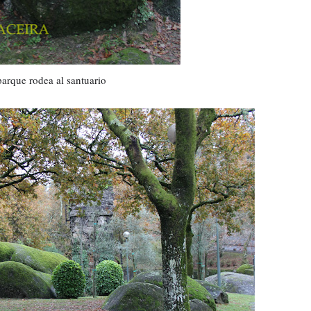
arque rodea al santuario