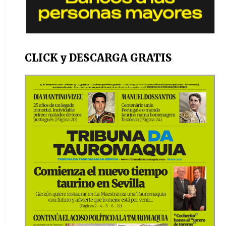
CLICK y DESCARGA GRATIS