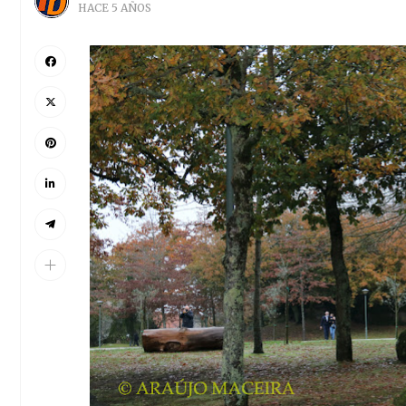
HACE 5 AÑOS