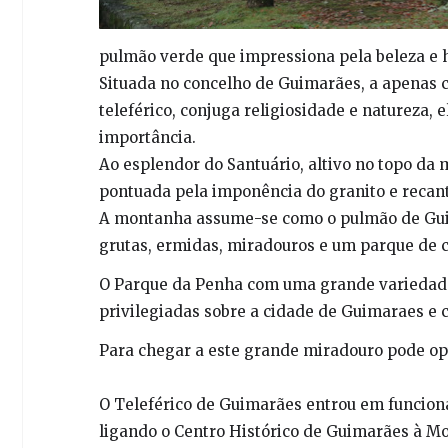
pulmão verde que impressiona pela beleza e 
Situada no concelho de Guimarães, a apenas c
teleférico, conjuga religiosidade e natureza
importância.
Ao esplendor do Santuário, altivo no topo da
pontuada pela imponência do granito e recant
A montanha assume-se como o pulmão de Guim
grutas, ermidas, miradouros e um parque de
O Parque da Penha com uma grande variedade
privilegiadas sobre a cidade de Guimaraes e
Para chegar a este grande miradouro pode opt
O Teleférico de Guimarães entrou em funciona
ligando o Centro Histórico de Guimarães à M