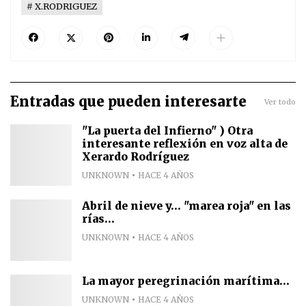
X.RODRIGUEZ
Entradas que pueden interesarte
Ver todo
"La puerta del Infierno" ) Otra
interesante reflexión en voz alta de
Xerardo Rodríguez
UNKNOWN
HACE 4 AÑOS
Abril de nieve y... "marea roja" en las
rías...
UNKNOWN
HACE 4 AÑOS
La mayor peregrinación marítima...
UNKNOWN
HACE 4 AÑOS