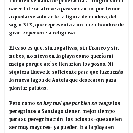
también se habla de pederastia… ningún sumo
sacerdote se atreve a pasear santos por temor
a quedarse solo ante la figura de madera, del
siglo XIX, que representa a un buen hombre de
gran experiencia religiosa.
El caso es que, sin rogativas, sin Franco y sin
nubes, no nieva en la playa como quería mi
meiga porque así se llenarían los pozos. Ni
siquiera llueve lo suficiente para que luzca más
la nueva lagoa de Antela que desecaron para
plantar patatas.
Pero como
no hay mal que por bien no venga
los
peregrinos a Santiago tienen mejor tiempo
para su peregrinación, los ociosos -que suelen
ser muy mayores- ya pueden ir a la playa en