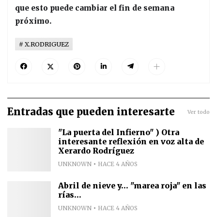
que esto puede cambiar el fin de semana
próximo.
X.RODRIGUEZ
Entradas que pueden interesarte
Ver todo
"La puerta del Infierno" ) Otra
interesante reflexión en voz alta de
Xerardo Rodríguez
UNKNOWN
HACE 4 AÑOS
Abril de nieve y... "marea roja" en las
rías...
UNKNOWN
HACE 4 AÑOS