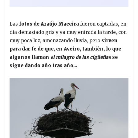
Las
fotos de Araújo Maceira
fueron captadas, en
día demasiado gris y ya muy entrada la tarde, con
muy poca luz, amenazando lluvia, pero
sirven
para dar fe de que, en Aveiro, tambièn, lo que
algunos llaman
el milagro de las cigüeñas
se
sigue dando año tras año...