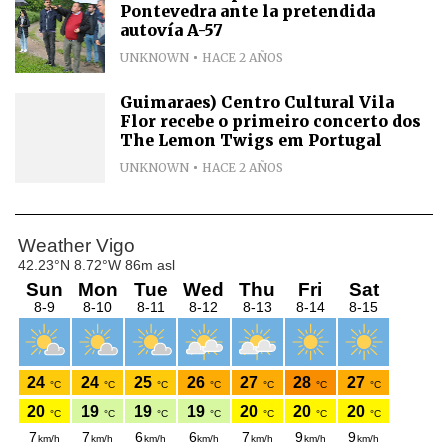
Pontevedra ante la pretendida
autovía A-57
UNKNOWN
HACE 2 AÑOS
Guimaraes) Centro Cultural Vila
Flor recebe o primeiro concerto dos
The Lemon Twigs em Portugal
UNKNOWN
HACE 2 AÑOS