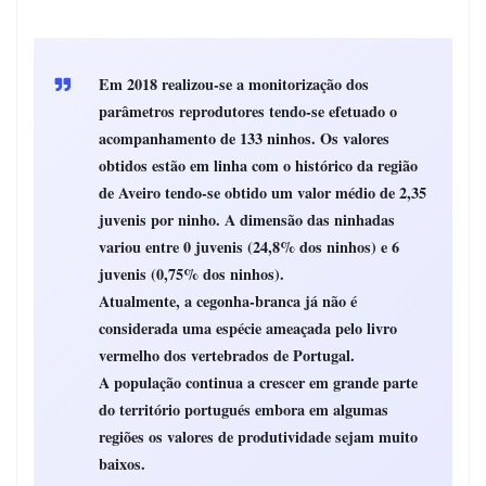
Em 2018 realizou-se a monitorização dos
parâmetros reprodutores tendo-se efetuado o
acompanhamento de 133 ninhos. Os valores
obtidos estão em linha com o histórico da região
de Aveiro tendo-se obtido um valor médio de 2,35
juvenis por ninho. A dimensão das ninhadas
variou entre 0 juvenis (24,8% dos ninhos) e 6
juvenis (0,75% dos ninhos).
Atualmente, a cegonha-branca já não é
considerada uma espécie ameaçada pelo livro
vermelho dos vertebrados de Portugal.
A população continua a crescer em grande parte
do território portugués embora em algumas
regiões os valores de produtividade sejam muito
baixos.