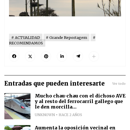
ACTUALIDAD
Grande Reportagem
RECOMENDAMOS
Entradas que pueden interesarte
Ver todo
Mucho chau-chau con el dichoso AVE
y al resto del ferrocarril gallego que
le den morcilla...
UNKNOWN
HACE 2 AÑOS
Aumenta la oposición vecinal en