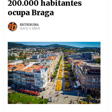
200.000 habitantes
ocupa Braga
RBTRIBUNA
HACE 4 AÑOS