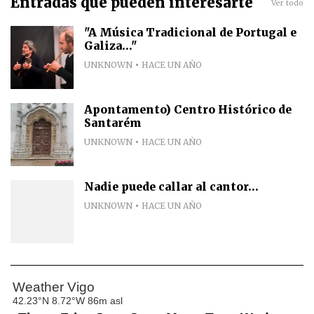
Entradas que pueden interesarte
Ver todo
"A Música Tradicional de Portugal e
Galiza..."
UNKNOWN
HACE UN AÑO
Apontamento) Centro Histórico de
Santarém
UNKNOWN
HACE UN AÑO
Nadie puede callar al cantor...
UNKNOWN
HACE UN AÑO