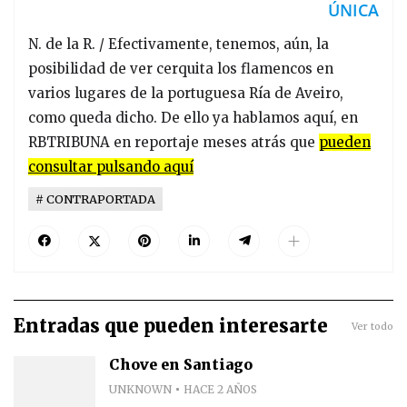
ÚNICA
N. de la R. / Efectivamente, tenemos, aún, la
posibilidad de ver cerquita los flamencos en
varios lugares de la portuguesa Ría de Aveiro,
como queda dicho. De ello ya hablamos aquí, en
RBTRIBUNA en reportaje meses atrás que
pueden
consultar pulsando aquí
CONTRAPORTADA
Entradas que pueden interesarte
Ver todo
Chove en Santiago
UNKNOWN
HACE 2 AÑOS