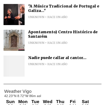
"A Música Tradicional de Portugal e
Galiza..."
UNKNOWN
HACE UN AÑO
Apontamento) Centro Histórico de
Santarém
UNKNOWN
HACE UN AÑO
Nadie puede callar al cantor...
UNKNOWN
HACE UN AÑO