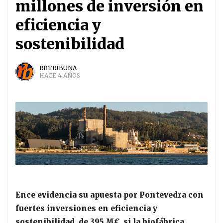
millones de inversión en
eficiencia y
sostenibilidad
RBTRIBUNA
HACE 4 AÑOS
Ence evidencia su apuesta por Pontevedra con
fuertes inversiones en eficiencia y
sostenibilidad, de 395 M€, si la biofábrica