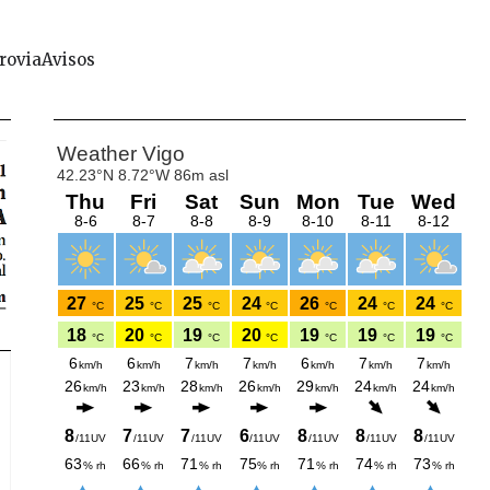
rovia
Avisos