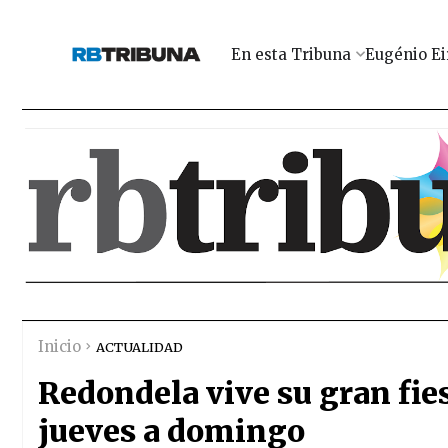
En esta Tribuna
Eugénio Ei
Inicio
ACTUALIDAD
Redondela vive su gran fies
jueves a domingo