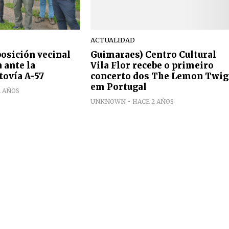
ACTUALIDAD
osición vecinal
Guimaraes) Centro Cultural
 ante la
Vila Flor recebe o primeiro
tovía A-57
concerto dos The Lemon Twig
em Portugal
2 AÑOS
UNKNOWN
HACE 2 AÑOS