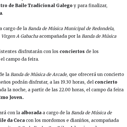
ro de Baile Tradicional Galego
y para finalizar,
a
.
a cargo de la
Banda de Música Municipal de Redondela
,
a
Virgen A Gabacha
acompañada por la
Banda de Música
sistentes disfrutarán con los
conciertos
de los
el campo da feira.
de la
Banda de Música de Arcade
, que ofrecerá un concierto
eños podrán disfrutar, a las 19.30 horas, del
concierto
ada la noche, a partir de las 22.00 horas, el campo da feira
tmo Joven.
ará con la
alborada
a cargo de la
Banda de Música de
ile da Coca
con los mordomos e dianiños, acompañada