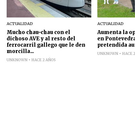
ACTUALIDAD
ACTUALIDAD
Mucho chau-chau con el
Aumenta la op
dichoso AVE y al resto del
en Pontevedra
ferrocarril gallego que le den
pretendida au
morcilla...
UNKNOWN
HACE 
UNKNOWN
HACE 2 AÑOS