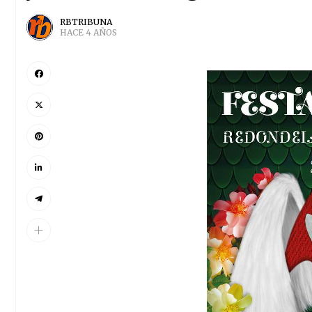
RBTRIBUNA
HACE 4 AÑOS