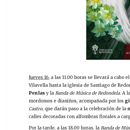
Jueves 16,
a las 11.00 horas se llevará a cabo e
Vilavella hasta la iglesia de Santiago de Re
Penlas
y la
Banda de Música de Redondela.
A l
mordomos e dianiños, acompañada por los
gi
Castro
, que darán paso a la celebración de la
calles decoradas con alfombras florales a car
Por la tarde, a las 18.00 horas, la
Banda de Mús