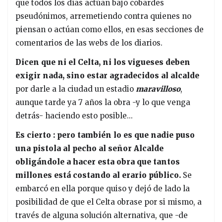
que todos los días actúan bajo cobardes
pseudónimos, arremetiendo contra quienes no
piensan o actúan como ellos, en esas secciones de
comentarios de las webs de los diarios.
Dicen que ni el Celta, ni los vigueses deben
exigir nada, sino estar agradecidos al alcalde
por darle a la ciudad un estadio
maravilloso
,
aunque tarde ya 7 años la obra -y lo que venga
detrás- haciendo esto posible...
Es cierto : pero también lo es que nadie puso
una pistola al pecho al señor Alcalde
obligándole a hacer esta obra que tantos
millones está costando al erario público.
Se
embarcó en ella porque quiso y dejó de lado la
posibilidad de que el Celta obrase por si mismo, a
través de alguna solución alternativa, que -de