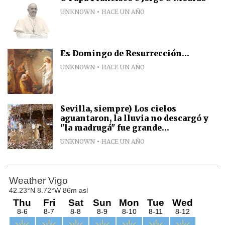
UNKNOWN
HACE UN AÑO
Es Domingo de Resurrección...
UNKNOWN
HACE UN AÑO
Sevilla, siempre) Los cielos
aguantaron, la lluvia no descargó y
"la madrugá" fue grande...
UNKNOWN
HACE UN AÑO