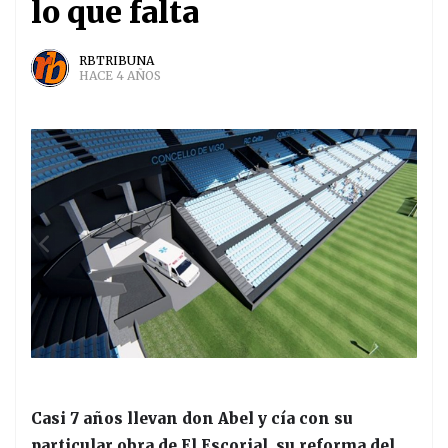
lo que falta
RBTRIBUNA
HACE 4 AÑOS
Casi 7 años llevan don Abel y cía con su
particular obra de El Escorial, su reforma del