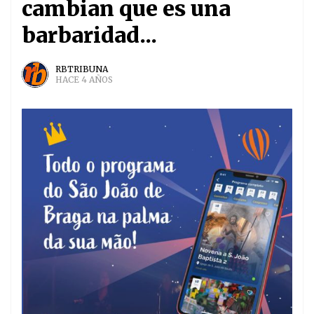
cambian que es una
barbaridad...
RBTRIBUNA
HACE 4 AÑOS