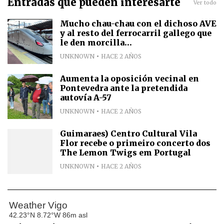
Entradas que pueden interesarte
Ver todo
Mucho chau-chau con el dichoso AVE
y al resto del ferrocarril gallego que
le den morcilla...
UNKNOWN
HACE 2 AÑOS
Aumenta la oposición vecinal en
Pontevedra ante la pretendida
autovía A-57
UNKNOWN
HACE 2 AÑOS
Guimaraes) Centro Cultural Vila
Flor recebe o primeiro concerto dos
The Lemon Twigs em Portugal
UNKNOWN
HACE 2 AÑOS