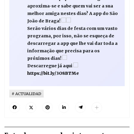
aproxima-se e sabe quem vai ser a sua
melhor amiga nestes dias? A app do São
João de Braga!
Serão vários dias de festa com um vasto
programa, por isso, não se esqueça de
descarregar a app que lhe vai dar toda a
informação que precisa para os
próximos dias!
Descarregue já aqui
https://bit.ly/3O8BTMe
ACTUALIDAD