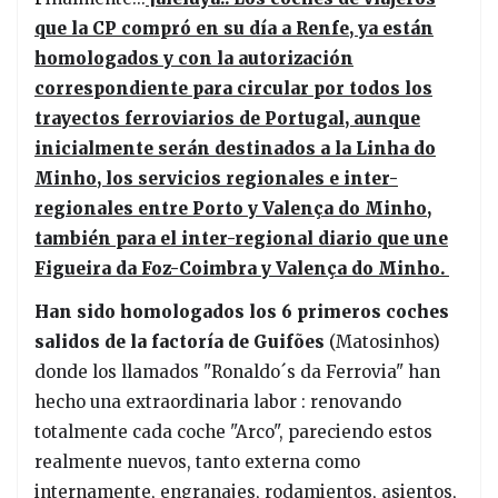
que la CP compró en su día a Renfe, ya están
homologados y con la autorización
correspondiente para circular por todos los
trayectos ferroviarios de Portugal, aunque
inicialmente serán destinados a la Linha do
Minho, los servicios regionales e inter-
regionales entre Porto y Valença do Minho,
también para el inter-regional diario que une
Figueira da Foz-Coimbra y Valença do Minho.
Han sido homologados los 6 primeros coches
salidos de la factoría de Guifões
(Matosinhos)
donde los llamados "Ronaldo´s da Ferrovia" han
hecho una extraordinaria labor : renovando
totalmente cada coche "Arco", pareciendo estos
realmente nuevos, tanto externa como
internamente, engranajes, rodamientos, asientos,