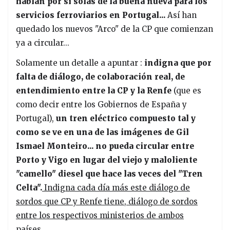
hablan por si solas de la buena nueva para los
servicios ferroviarios en Portugal...
Así han
quedado los nuevos "Arco" de la CP que comienzan
ya a circular...
Solamente un detalle a apuntar :
indigna que por
falta de diálogo, de colaboración real, de
entendimiento entre la CP y la Renfe
(que es
como decir entre los Gobiernos de España y
Portugal),
un tren eléctrico compuesto tal y
como se ve en una de las imágenes de Gil
Ismael Monteiro... no pueda circular entre
Porto y Vigo en lugar del viejo y maloliente
"camello" diesel que hace las veces del "Tren
Celta".
Indigna cada día más este diálogo de
sordos que CP y Renfe tiene, diálogo de sordos
entre los respectivos ministerios de ambos
países...