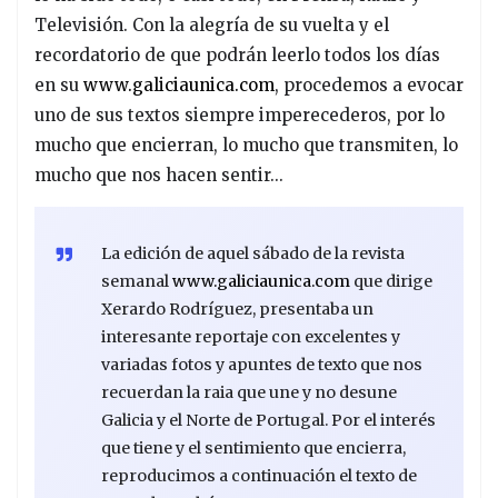
Televisión. Con la alegría de su vuelta y el
recordatorio de que podrán leerlo todos los días
en su
www.galiciaunica.com
, procedemos a evocar
uno de sus textos siempre imperecederos, por lo
mucho que encierran, lo mucho que transmiten, lo
mucho que nos hacen sentir...
La edición de aquel sábado de la revista
semanal
www.galiciaunica.com
que dirige
Xerardo Rodríguez, presentaba un
interesante reportaje con excelentes y
variadas fotos y apuntes de texto que nos
recuerdan la raia que une y no desune
Galicia y el Norte de Portugal. Por el interés
que tiene y el sentimiento que encierra,
reproducimos a continuación el texto de