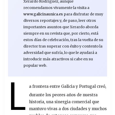
Xerardo Rodríguez, aunque
recomendamos vivamente la visita a
www.galicinaunica.es
para disfrutar de muy
diversos reportajes y, de paso, leer otros
importantes asuntos que Xerardo aborda
siempre en su revista que, por cierto, está
estos días de celebración, tras la vuelta de su
director tras superar con éxito y contento la
adversidad que sufría, lo que le ayudará a
introducir más atractivos si cabe en su
popular web.
L
a frontera entre Galicia y Portugal creó,
durante los peores años de nuestra
historia, una sinergia comercial que
mantuvo vivas a dos ciudades y muchos