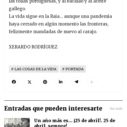
las tollas portuguesas, y al bacalao y al aceite
gallego.
La vida sigue en la Raia… aunque una pandemia
haya cerrado en algún momento las fronteras,
felizmente mandadas de nuevo al carajo.
XERARDO RODRÍGUEZ
LAS COSAS DE LA VIDA
PORTADA
Entradas que pueden interesarte
Ver todo
Un año más es... ¡25 de abril!. 25 de
abril, sempre!