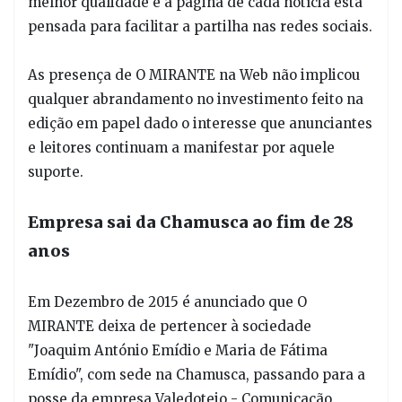
melhor qualidade e a página de cada notícia está
pensada para facilitar a partilha nas redes sociais.
As presença de O MIRANTE na Web não implicou
qualquer abrandamento no investimento feito na
edição em papel dado o interesse que anunciantes
e leitores continuam a manifestar por aquele
suporte.
Empresa sai da Chamusca ao fim de 28
anos
Em Dezembro de 2015 é anunciado que O
MIRANTE deixa de pertencer à sociedade
"Joaquim António Emídio e Maria de Fátima
Emídio", com sede na Chamusca, passando para a
posse da empresa Valedotejo - Comunicação