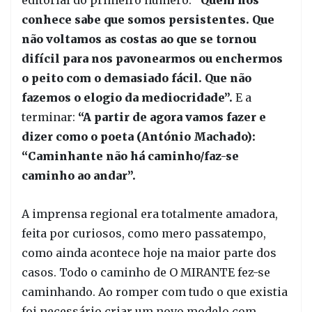
conhece sabe que somos persistentes. Que
não voltamos as costas ao que se tornou
difícil para nos pavonearmos ou enchermos
o peito com o demasiado fácil. Que não
fazemos o elogio da mediocridade”.
E a
terminar:
“A partir de agora vamos fazer e
dizer como o poeta (António Machado):
“Caminhante não há caminho/faz-se
caminho ao andar”.
A imprensa regional era totalmente amadora,
feita por curiosos, como mero passatempo,
como ainda acontece hoje na maior parte dos
casos. Todo o caminho de O MIRANTE fez-se
caminhando. Ao romper com tudo o que existia
foi necessário criar um novo modelo com