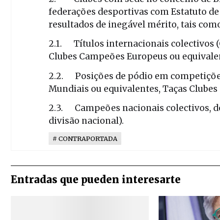
federações desportivas com Estatuto de
resultados de inegável mérito, tais com
2.1. Títulos internacionais colectivos
Clubes Campeões Europeus ou equivalen
2.2. Posições de pódio em competições
Mundiais ou equivalentes, Taças Clube
2.3. Campeões nacionais colectivos, de
divisão nacional).
CONTRAPORTADA
Entradas que pueden interesarte