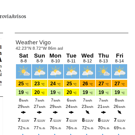
rovia
Avisos