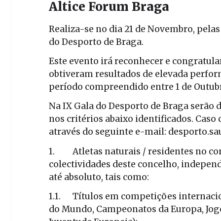
Altice Forum Braga
Realiza-se no dia 21 de Novembro, pelas 
do Desporto de Braga.
Este evento irá reconhecer e congratular
obtiveram resultados de elevada perfor
período compreendido entre 1 de Outubr
Na IX Gala do Desporto de Braga serão d
nos critérios abaixo identificados. Cas
através do seguinte e-mail: desporto.
1. Atletas naturais / residentes no co
colectividades deste concelho, indepen
até absoluto, tais como:
1.1. Títulos em competições internaci
do Mundo, Campeonatos da Europa, Jogo