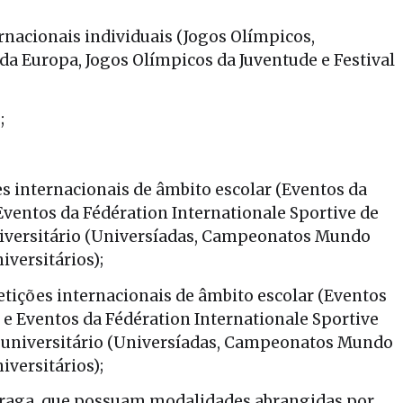
acionais individuais (Jogos Olímpicos,
Europa, Jogos Olímpicos da Juventude e Festival
;
s internacionais de âmbito escolar (Eventos da
 Eventos da Fédération Internationale Sportive de
niversitário (Universíadas, Campeonatos Mundo
versitários);
ições internacionais de âmbito escolar (Eventos
) e Eventos da Fédération Internationale Sportive
e universitário (Universíadas, Campeonatos Mundo
versitários);
aga, que possuam modalidades abrangidas por