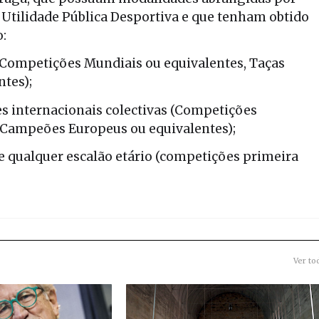
 Utilidade Pública Desportiva e que tenham obtido
o:
 (Competições Mundiais ou equivalentes, Taças
tes);
 internacionais colectivas (Competições
s Campeões Europeus ou equivalentes);
 qualquer escalão etário (competições primeira
Ver to