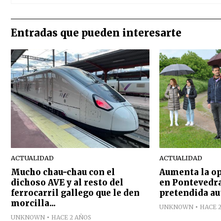
Entradas que pueden interesarte
ACTUALIDAD
ACTUALIDAD
Mucho chau-chau con el
Aumenta la op
dichoso AVE y al resto del
en Pontevedra
ferrocarril gallego que le den
pretendida au
morcilla...
UNKNOWN
HACE 
UNKNOWN
HACE 2 AÑOS