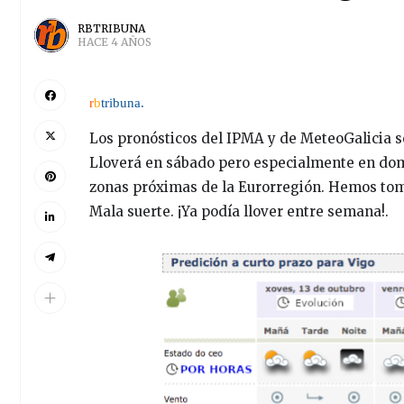
RBTRIBUNA
HACE 4 AÑOS
r
b
tribuna.
Los pronósticos del IPMA y de MeteoGalicia so
Lloverá en sábado pero especialmente en domi
zonas próximas de la Eurorregión. Hemos toma
Mala suerte. ¡Ya podía llover entre semana!.