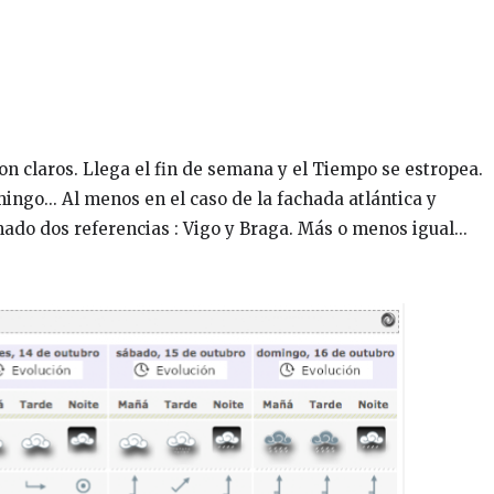
n claros. Llega el fin de semana y el Tiempo se estropea.
ngo... Al menos en el caso de la fachada atlántica y
do dos referencias : Vigo y Braga. Más o menos igual...