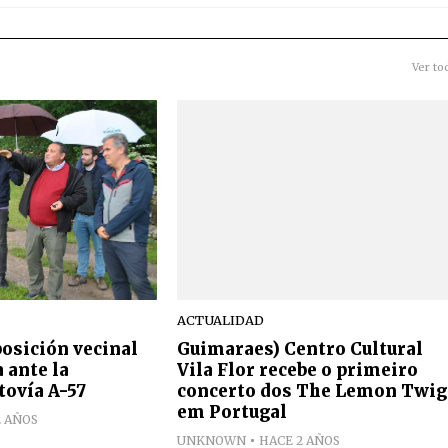
Ver to
ACTUALIDAD
osición vecinal
Guimaraes) Centro Cultural
 ante la
Vila Flor recebe o primeiro
tovía A-57
concerto dos The Lemon Twig
em Portugal
2 AÑOS
UNKNOWN
HACE 2 AÑOS