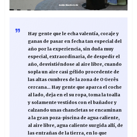
Hay gente que le echa valentía, coraje y
ganas de pasar en fecha tan especial del
año por la experiencia, sin duda muy
especial, extraordinaria, de despedir el
año, desvistiéndose al aire libre, cuando
sopla un aire casi gélido procedente de
las altas cumbres de la zona de O Gerês
cercana... Hay gente que aparca el coche
al lado, deja en el su ropa, toma la toalla
y solamente vestidos con el bañador y
calzando unas chancletas se encaminan
a la gran poza-piscina de agua caliente,
al aire libre, agua caliente surgida allí, de
las entrañas de la tierra, en lo que