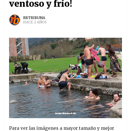
ventoso y frío!
RBTRIBUNA
HACE 2 AÑOS
Para ver las imágenes a mayor tamaño y mejor