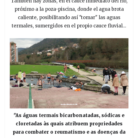
También hay zonas, en el cauce inmediato del río,
próximo a la poza-piscina, donde el agua brota
caliente, posibilitando así "tomar" las aguas
termales, sumergidos en el propio cauce fluvial...
"As águas termais bicarbonatadas, sódicas e
cloretadas às quais atribuem propriedades
para combater o reumatismo e as doenças da