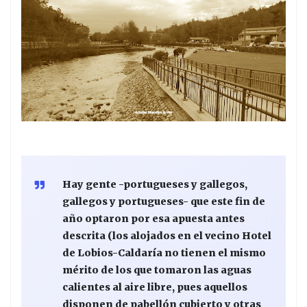
Hay gente -portugueses y gallegos,
gallegos y portugueses- que este fin de
año optaron por esa apuesta antes
descrita (los alojados en el vecino Hotel
de Lobios-Caldaría no tienen el mismo
mérito de los que tomaron las aguas
calientes al aire libre, pues aquellos
disponen de pabellón cubierto y otras