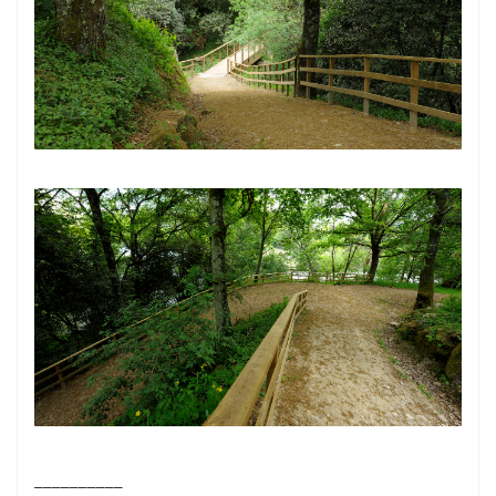
__________