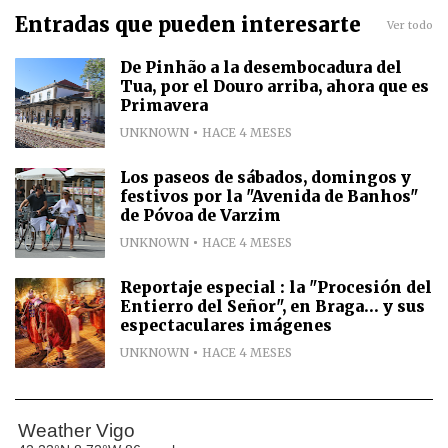
Entradas que pueden interesarte
Ver todo
De Pinhão a la desembocadura del
Tua, por el Douro arriba, ahora que es
Primavera
UNKNOWN
HACE 4 MESES
Los paseos de sábados, domingos y
festivos por la "Avenida de Banhos"
de Póvoa de Varzim
UNKNOWN
HACE 4 MESES
Reportaje especial : la "Procesión del
Entierro del Señor", en Braga... y sus
espectaculares imágenes
UNKNOWN
HACE 4 MESES