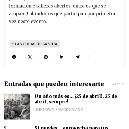
formación e talleres abertos, entre os que se
atopan 9 obradoiros que participan por primeira
vez neste evento.
LAS COSAS DE LA VIDA
Entradas que pueden interesarte
Ver todo
Un año más es... ¡25 de abril!. 25 de
abril, sempre!
UNKNOWN
HACE UN AÑO
Si puedes... aprovecha para tus