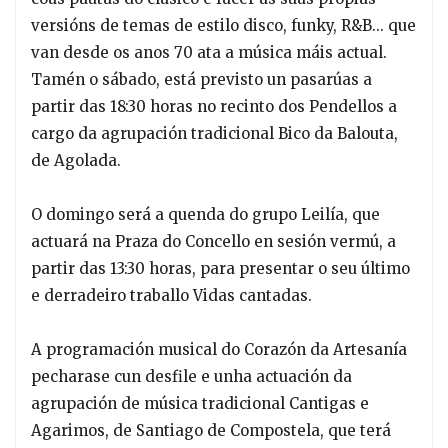
versións de temas de estilo disco, funky, R&B... que
van desde os anos 70 ata a música máis actual.
Tamén o sábado, está previsto un pasarúas a
partir das 18:30 horas no recinto dos Pendellos a
cargo da agrupación tradicional Bico da Balouta,
de Agolada.
O domingo será a quenda do grupo Leilía, que
actuará na Praza do Concello en sesión vermú, a
partir das 13:30 horas, para presentar o seu último
e derradeiro traballo Vidas cantadas.
A programación musical do Corazón da Artesanía
pecharase cun desfile e unha actuación da
agrupación de música tradicional Cantigas e
Agarimos, de Santiago de Compostela, que terá