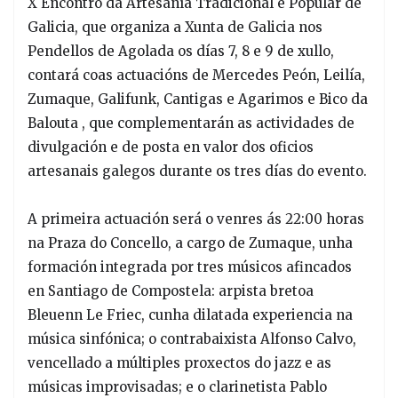
X Encontro da Artesanía Tradicional e Popular de
Galicia, que organiza a Xunta de Galicia nos
Pendellos de Agolada os días 7, 8 e 9 de xullo,
contará coas actuacións de Mercedes Peón, Leilía,
Zumaque, Galifunk, Cantigas e Agarimos e Bico da
Balouta , que complementarán as actividades de
divulgación e de posta en valor dos oficios
artesanais galegos durante os tres días do evento.
A primeira actuación será o venres ás 22:00 horas
na Praza do Concello, a cargo de Zumaque, unha
formación integrada por tres músicos afincados
en Santiago de Compostela: arpista bretoa
Bleuenn Le Friec, cunha dilatada experiencia na
música sinfónica; o contrabaixista Alfonso Calvo,
vencellado a múltiples proxectos do jazz e as
músicas improvisadas; e o clarinetista Pablo