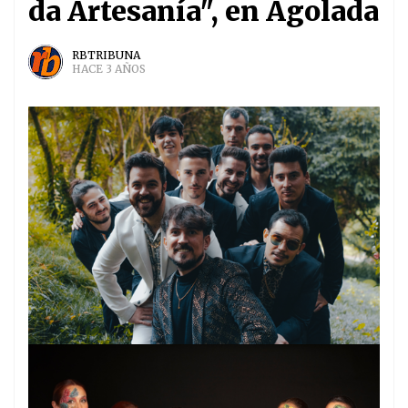
da Artesanía", en Agolada
RBTRIBUNA
HACE 3 AÑOS