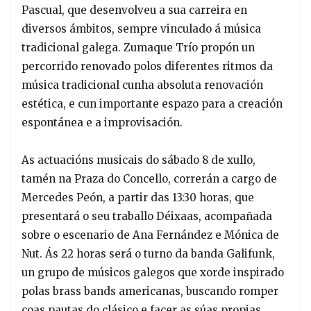
Pascual, que desenvolveu a sua carreira en
diversos ámbitos, sempre vinculado á música
tradicional galega. Zumaque Trío propón un
percorrido renovado polos diferentes ritmos da
música tradicional cunha absoluta renovación
estética, e cun importante espazo para a creación
espontánea e a improvisación.
As actuacións musicais do sábado 8 de xullo,
tamén na Praza do Concello, correrán a cargo de
Mercedes Peón, a partir das 13:30 horas, que
presentará o seu traballo Déixaas, acompañada
sobre o escenario de Ana Fernández e Mónica de
Nut. Ás 22 horas será o turno da banda Galifunk,
un grupo de músicos galegos que xorde inspirado
polas brass bands americanas, buscando romper
coas pautas do clásico e facer as súas propias