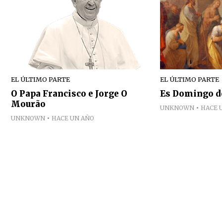
EL ÚLTIMO PARTE
EL ÚLTIMO PARTE
O Papa Francisco e Jorge O
Es Domingo de
Mourão
UNKNOWN
HACE 
UNKNOWN
HACE UN AÑO