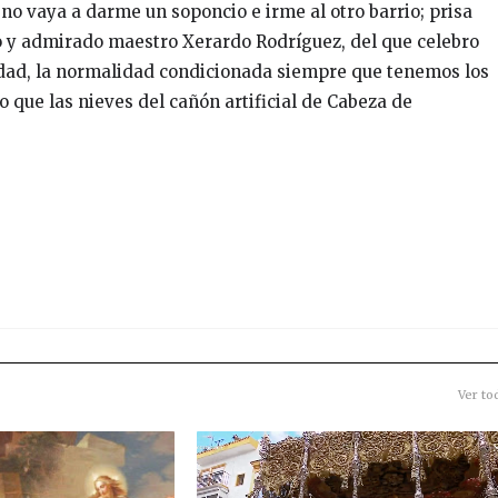
o vaya a darme un soponcio e irme al otro barrio; prisa
o y admirado maestro Xerardo Rodríguez, del que celebro
idad, la normalidad condicionada siempre que tenemos los
que las nieves del cañón artificial de Cabeza de
Ver to