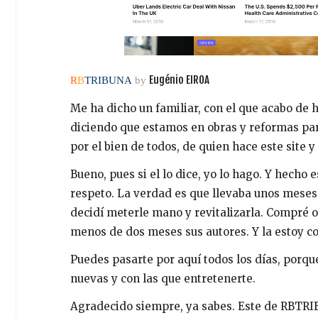
Eugénio EIROA
R
B
TRIBUNA
by
Me ha dicho un familiar, con el que acabo de 
diciendo que estamos en obras y reformas par
por el bien de todos, de quien hace este site 
Bueno, pues si el lo dice, yo lo hago. Y hecho 
respeto. La verdad es que llevaba unos meses 
decidí meterle mano y revitalizarla. Compré o
menos de dos meses sus autores. Y la estoy c
Puedes pasarte por aquí todos los días, porque
nuevas y con las que entretenerte.
Agradecido siempre, ya sabes. Este de RBTRI