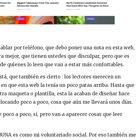
hablar por teléfono, que debo poner una nota en esta web,
a mejor, que tienen ustedes que disculpar, pero que es
y de quienes lo leen que van a estar más confortables.
está, que también es cierto : los lectores merecen un
en que esta web la tenía un poco patas arriba. Hasta que
tra maqueta o plantilla, esta la acaban de diseñar hace
olocando poco a poco, cosa que aún me llevará unos días.
 poco a poco, sí, pero van a aparecer cosas que leer
BUNA es como mi voluntariado social. Por eso también me