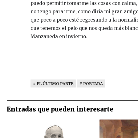
puedo permitir tomarme las cosas con calma, n
no tengo para irme, como diría mi gran amig
que poco a poco esté regresando a la normal
que tenemos el pelo que nos queda más blanco 
Manzaneda en invierno.
EL ÚLTIMO PARTE
PORTADA
Entradas que pueden interesarte