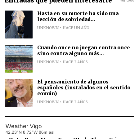
Entradas que pueden interesarte
Ver todo
Hasta en su muerte ha sido una
lección de sobriedad...
UNKNOWN
HACE UN AÑO
Cuando once no juegan contra once
sino contra alguno más...
UNKNOWN
HACE 2 AÑOS
El pensamiento de algunos
españoles (instalados en el sentido
común)
UNKNOWN
HACE 2 AÑOS