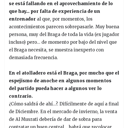
se está fallando en el aprovechamiento de lo
que hay... por falta de experiencia de un
entrenador
al que, por momentos, los
acontecimientos parecen sobrepasarle. Muy buena
persona, muy del Braga de toda la vida (ex jugador
incluso) pero... de momento por bajo del nivel que
el Braga necesita, se muestra inexperto con
demasiada frecuencia.
En el atolladero está el Braga, por mucho que el
espejismo de anoche en algunos momentos
del partido pueda hacer a algunos ver lo
contrario.
¿Cómo saldrá de ahí...?. Difícilmente de aquí a final
de Diciembre. En el mercado de invierno, la venta
de Al Musrati debería de dar de sobra para
contratar un buen central... habrá que recolocar