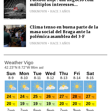
múltiplos interesses...
UNKNOWN
HACE 3 AÑOS
Clima tenso en buena parte de la
masa social del Braga ante la
polémica asamblea del 3-F
UNKNOWN
HACE 3 AÑOS