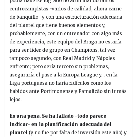
podía haberse logrado no acumulando tantos
centrocampistas -varios de calidad, ahora carne
de banquillo- y con una estructuración adecuada
del plantel que tiene buenos elementos y,
probablemente, con un entrenador con algo más
de experiencia, este equipo del Braga no estaría
para ser líder de grupo en Champions, tal vez
tampoco segundo, con Real Madrid y Nápoles
enfrente; pero sería tercero sin problemas,
aseguraría el pase a la Europa League y... en la
Liga portuguesa no haría ridículos como los
habidos ante Portimonense y Famalicão sin ir más
lejos.
Es una pena. Se ha fallado -todo parece
indicar- en la planificación adecuada del
plantel
(y no fue por falta de inversión este año)
y