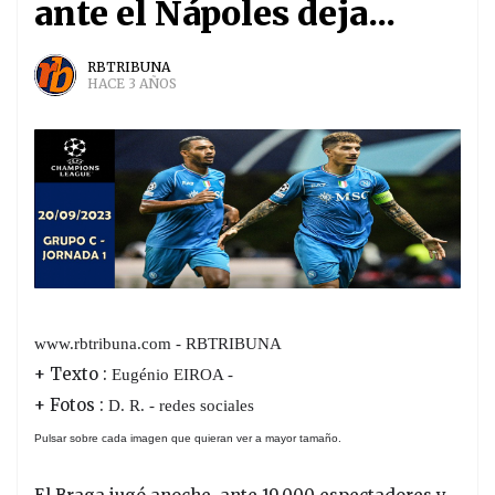
ante el Nápoles deja...
RBTRIBUNA
HACE 3 AÑOS
www.rbtribuna.com - RBTRIBUNA
+ Texto :
Eugénio EIROA -
+ Fotos :
D. R. - redes sociales
Pulsar sobre cada imagen que quieran ver a mayor tamaño.