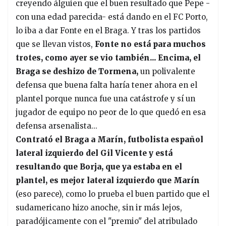
creyendo álguien que el buen resultado que Pepe -
con una edad parecida- está dando en el FC Porto,
lo iba a dar Fonte en el Braga. Y tras los partidos
que se llevan vistos,
Fonte no está para muchos
trotes, como ayer se vio también... Encima, el
Braga se deshizo de Tormena,
un polivalente
defensa que buena falta haría tener ahora en el
plantel porque nunca fue una catástrofe y sí un
jugador de equipo no peor de lo que quedó en esa
defensa arsenalista...
Contrató el Braga a Marín, futbolista español
lateral izquierdo del Gil Vicente y está
resultando que Borja, que ya estaba en el
plantel, es mejor lateral izquierdo que Marín
(eso parece), como lo prueba el buen partido que el
sudamericano hizo anoche, sin ir más lejos,
paradójicamente con el "premio" del atribulado