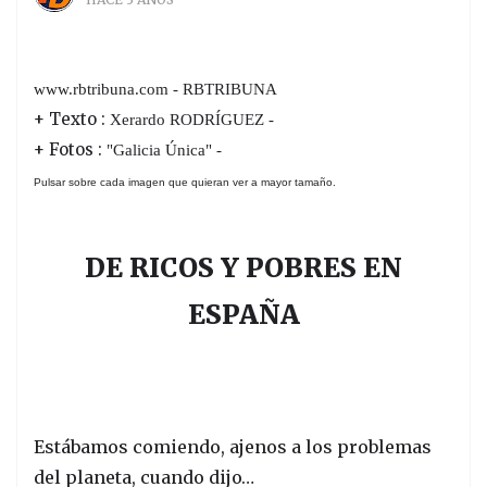
www.rbtribuna.com - RBTRIBUNA
+ Texto :
Xerardo RODRÍGUEZ -
+ Fotos :
"Galicia Única" -
Pulsar sobre cada imagen que quieran ver a mayor tamaño.
DE RICOS Y POBRES EN
ESPAÑA
Estábamos comiendo, ajenos a los problemas
del planeta, cuando dijo…