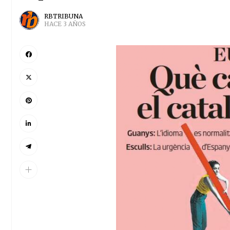
RBTRIBUNA
HACE 3 AÑOS