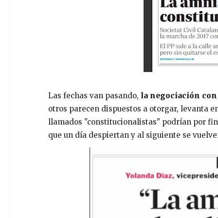
Las fechas van pasando,
la negociación con
otros parecen dispuestos a otorgar, levanta en
llamados "constitucionalistas" podrían por fi
que un día despiertan y al siguiente se vuelve