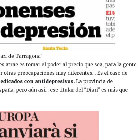
iari de Tarragona"
les atrae es tomar el poder al precio que sea, para la gente
r otras preocupaciones muy diferentes... Es el caso de
edicados con antidepresivos.
La provincia de
ña, pero aún así... ese titular del "Diari" es más que