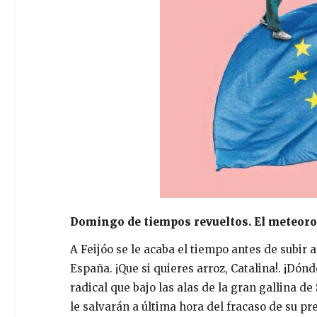
Domingo de tiempos revueltos. El meteorol
A Feijóo se le acaba el tiempo antes de subir 
España. ¡Que si quieres arroz, Catalina!. ¡Dón
radical que bajo las alas de la gran gallina d
le salvarán a última hora del fracaso de su pr