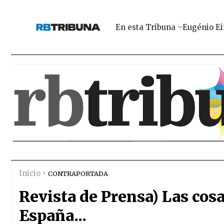
En esta Tribuna
Eugénio Ei
Inicio
CONTRAPORTADA
Revista de Prensa) Las cos
España...