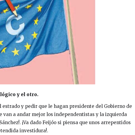
ógico y el otro.
al estrado y pedir que le hagan presidente del Gobierno de
de van a andar mejor los independentistas y la izquierda
e Sánchez!. ¡Va dado Feijóo si piensa que unos arrepentidos
etendida investidura!.