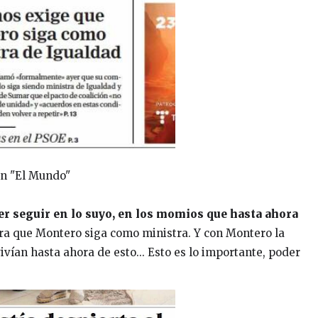
In "El Mundo"
er seguir en lo suyo, en los momios que hasta ahora
a que Montero siga como ministra. Y con Montero la
ivían hasta ahora de esto... Esto es lo importante, poder