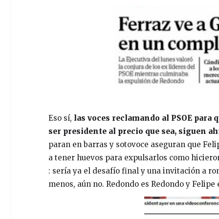
Eso sí,
las voces reclamando al PSOE para q
ser presidente al precio que sea, siguen ahí
paran en barras y sotovoce aseguran que Felip
a tener huevos para expulsarlos como hicieron 
: sería ya el desafío final y una invitación a
menos, aún no. Redondo es Redondo y Felipe e