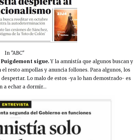
In "ABC"
 Puigdemont sigue.
Y la amnistía que algunos buscan y
 el resto ampollas y anuncia follones. Para algunos, los
n despertar. Lo malo de estos -ya lo han demostrado- es
n a echar a dormir...