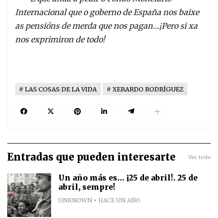
Internacional que o goberno de España nos baixe
as pensións de merda que nos pagan…¡Pero si xa
nos exprimiron de todo!
LAS COSAS DE LA VIDA
XERARDO RODRÍGUEZ
Entradas que pueden interesarte
Ver todo
Un año más es... ¡25 de abril!. 25 de
abril, sempre!
UNKNOWN
HACE UN AÑO