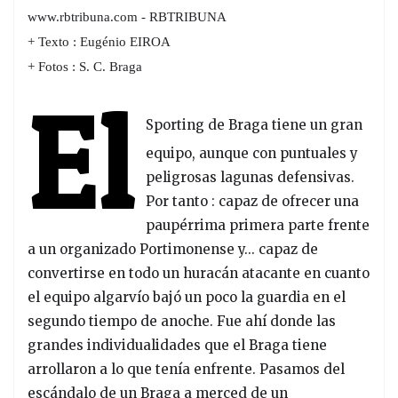
www.rbtribuna.com - RBTRIBUNA
+ Texto :
Eugénio EIROA
+ Fotos :
S. C. Braga
El
Sporting de Braga tiene un gran
equipo, aunque con puntuales y
peligrosas lagunas defensivas.
Por tanto : capaz de ofrecer una
paupérrima primera parte frente
a un organizado Portimonense y... capaz de
convertirse en todo un huracán atacante en cuanto
el equipo algarvío bajó un poco la guardia en el
segundo tiempo de anoche. Fue ahí donde las
grandes individualidades que el Braga tiene
arrollaron a lo que tenía enfrente. Pasamos del
escándalo de un Braga a merced de un