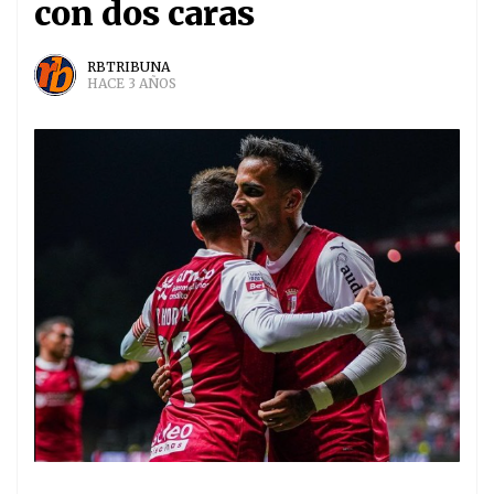
con dos caras
RBTRIBUNA
HACE 3 AÑOS