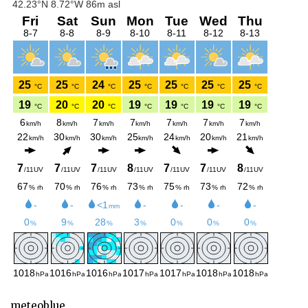
meteoblue