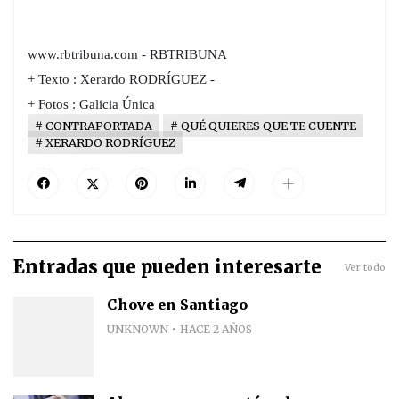
www.rbtribuna.com - RBTRIBUNA
+ Texto :
Xerardo RODRÍGUEZ -
+ Fotos : Galicia Única
CONTRAPORTADA
QUÉ QUIERES QUE TE CUENTE
XERARDO RODRÍGUEZ
Entradas que pueden interesarte
Ver todo
Chove en Santiago
UNKNOWN
HACE 2 AÑOS