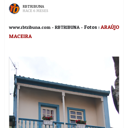
RBTRIBUNA
HACE 6 MESES
Fotos :
ARAÚJO
www.rbtribuna.com - RBTRIBUNA
-
MACEIRA