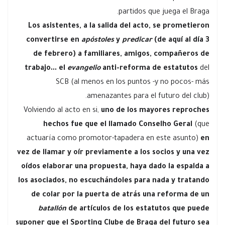
partidos que juega el Braga.
Los asistentes, a la salida del acto, se prometieron
convertirse en
apóstoles
y
predicar
(de aquí al día 3
de febrero) a familiares, amigos, compañeros de
trabajo... el
evangelio
anti-reforma de estatutos
del
SCB (al menos en los puntos -y no pocos- más
amenazantes para el futuro del club).
Volviendo al acto en si,
uno de los mayores reproches
hechos fue que el llamado Conselho Geral
(que
actuaría como promotor-tapadera en este asunto)
en
vez de llamar y oír previamente a los socios y una vez
oídos elaborar una propuesta, haya dado la espalda a
los asociados, no escuchándoles para nada y tratando
de colar por la puerta de atrás una reforma de un
batallón
de artículos de los estatutos que puede
suponer que el Sporting Clube de Braga del futuro sea