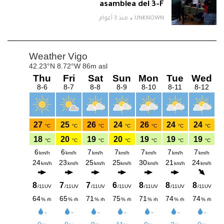
asamblea del 3-F
UNKNOWN
منذ 3 أعوام