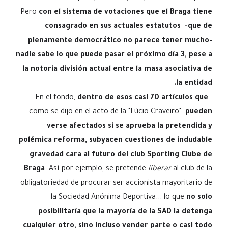
Pero
con el sistema de votaciones que el Braga tiene
consagrado en sus actuales estatutos -que de
plenamente democrático no parece tener mucho-
nadie sabe lo que puede pasar el próximo día 3, pese a
la notoria división actual entre la masa asociativa de
la entidad.
En el fondo,
dentro de esos casi 70 artículos que
-
como se dijo en el acto de la "Lúcio Craveiro"-
pueden
verse afectados si se aprueba la pretendida y
polémica reforma, subyacen cuestiones de indudable
gravedad cara al futuro del club Sporting Clube de
Braga
. Así por ejemplo, se pretende
liberar
al club de la
obligatoriedad de procurar ser accionista mayoritario de
la Sociedad Anónima Deportiva... lo que
no solo
posibilitaría que la mayoría de la SAD la detenga
cualquier otro, sino incluso vender parte o casi todo