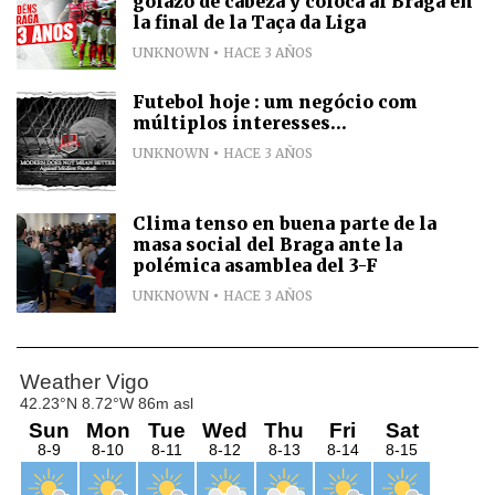
golazo de cabeza y coloca al Braga en
la final de la Taça da Liga
UNKNOWN
HACE 3 AÑOS
Futebol hoje : um negócio com
múltiplos interesses...
UNKNOWN
HACE 3 AÑOS
Clima tenso en buena parte de la
masa social del Braga ante la
polémica asamblea del 3-F
UNKNOWN
HACE 3 AÑOS