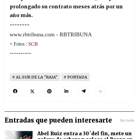
prolongado su contrato meses atrás por un
año más.
--------
www.rbtribuna.com - RBTRIBUNA
+ Fotos :
SCB
----------
AL SUR DE LA "RAIA"
PORTADA
Entradas que pueden interesarte
Ver todo
Abel Ruiz entra a 30´del fin, mete un