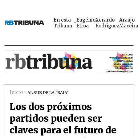
En esta
Eugénio
Xerardo
Araújo
Tribuna
Eiroa
Rodríguez
Maceir
Inicio
AL SUR DE LA "RAIA"
Los dos próximos
partidos pueden ser
claves para el futuro de