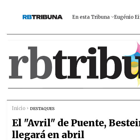
En esta Tribuna
Eugénio Ei
Inicio
DESTAQUES
El "Avril" de Puente, Bestei
llegará en abril