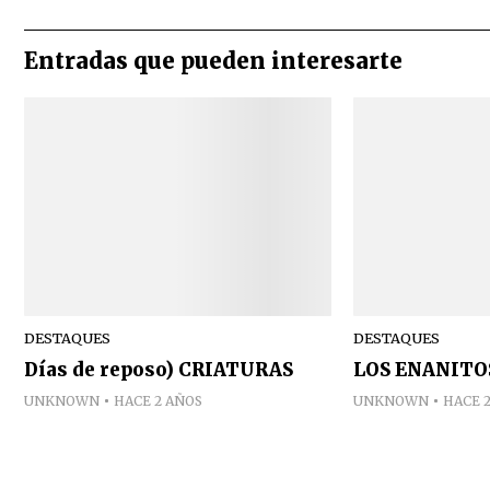
Entradas que pueden interesarte
DESTAQUES
DESTAQUES
Días de reposo) CRIATURAS
LOS ENANITO
UNKNOWN
HACE 2 AÑOS
UNKNOWN
HACE 