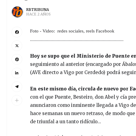
RBTRIBUNA
HACE 2 AÑOS
Foto - Video: redes sociales, reels Facebook
.............................................................................
Hoy se supo que el Ministerio de Puente e
seguimiento al anterior (encargado por Ábalos)
(AVE directo a Vigo por Cerdedo) podrá seguir
En este mismo día, circula de nuevo por Fac
con el que Puente, Besteiro, don Abel y cía p
anunciaron como inminente llegada a Vigo de l
hace semanas un nuevo retraso, de modo que el
de triunfal a un tanto ridículo...