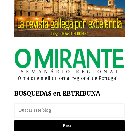
- O maior e melhor jornal regional de Portugal -
BÚSQUEDAS en RBTRIBUNA