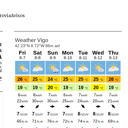
rovia
Avisos