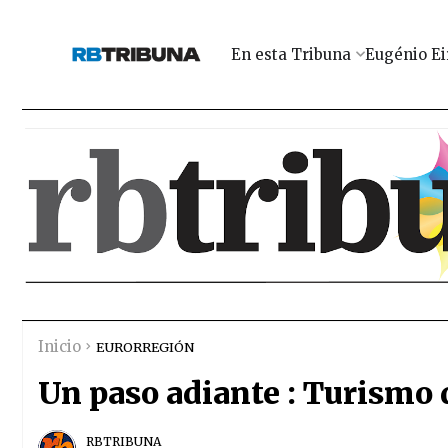
En esta Tribuna
Eugénio Ei
Inicio
EURORREGIÓN
Un paso adiante : Turismo d
RBTRIBUNA