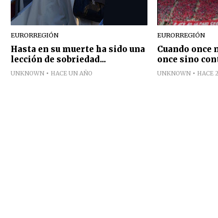
EURORREGIÓN
EURORREGIÓN
Hasta en su muerte ha sido una
Cuando once n
lección de sobriedad...
once sino con
UNKNOWN
HACE UN AÑO
UNKNOWN
HACE 