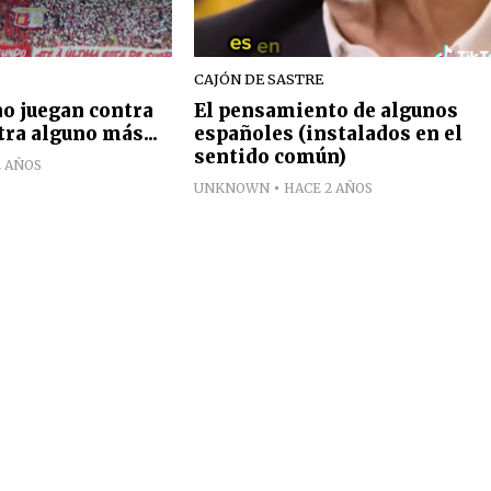
CAJÓN DE SASTRE
o juegan contra
El pensamiento de algunos
tra alguno más...
españoles (instalados en el
sentido común)
2 AÑOS
UNKNOWN
HACE 2 AÑOS