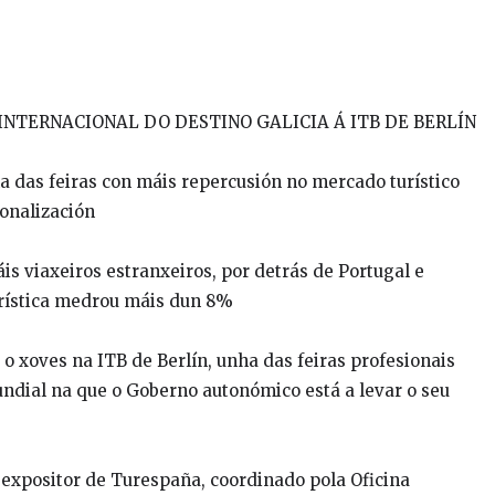
NTERNACIONAL DO DESTINO GALICIA Á ITB DE BERLÍN
a das feiras con máis repercusión no mercado turístico
ionalización
s viaxeiros estranxeiros, por detrás de Portugal e
rística medrou máis dun 8%
 o xoves na ITB de Berlín, unha das feiras profesionais
ndial na que o Goberno autonómico está a levar o seu
 expositor de Turespaña, coordinado pola Oficina