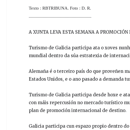
Texto : RBTRIBUNA. Foto : D. R.
......................................................
A XUNTA LEVA ESTA SEMANA A PROMOCIÓN I
Turismo de Galicia participa ata o xoves nunh
mundial dentro da súa estratexia de internac
Alemaña é o terceiro país do que proveñen mái
Estados Unidos, e o ano pasado a demanda tu
Turismo de Galicia participa desde hoxe e ata
con máis repercusión no mercado turístico mu
plan de promoción internacional de destino.
Galicia participa cun espazo propio dentro do