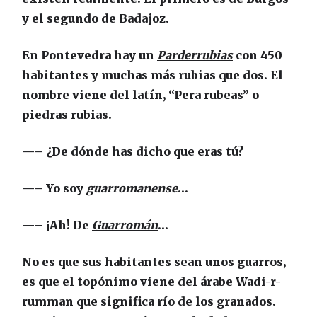
y el segundo de Badajoz.
En Pontevedra hay un
Parderrubias
con 450
habitantes y muchas más rubias que dos. El
nombre viene del latín, “Pera rubeas” o
piedras rubias.
—– ¿De dónde has dicho que eras tú?
—– Yo soy
guarromanense
…
—– ¡Ah! De
Guarromán
…
No es que sus habitantes sean unos guarros,
es que el topónimo viene del árabe Wadi-r-
rumman que significa río de los granados.