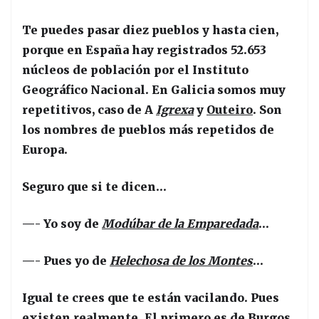
Te puedes pasar diez pueblos y hasta cien,
porque en España hay registrados 52.653
núcleos de población por el Instituto
Geográfico Nacional. En Galicia somos muy
repetitivos, caso de A
Igrexa
y
Outeiro
. Son
los nombres de pueblos más repetidos de
Europa.
Seguro que si te dicen…
—- Yo soy de
Modúbar de la Emparedada
…
—- Pues yo de
Helechosa de los Montes
…
Igual te crees que te están vacilando. Pues
existen realmente. El primero es de Burgos