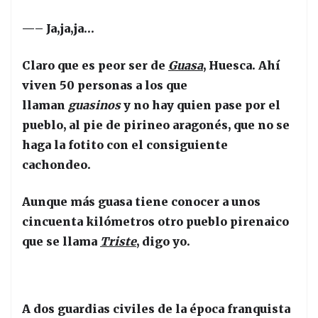
—– Ja,ja,ja…
Claro que es peor ser de
Guasa
, Huesca. Ahí
viven 50 personas a los que
llaman
guasinos
y no hay quien pase por el
pueblo, al pie de pirineo aragonés, que no se
haga la fotito con el consiguiente
cachondeo.
Aunque más guasa tiene conocer a unos
cincuenta kilómetros otro pueblo pirenaico
que se llama
Triste
, digo yo.
A dos guardias civiles de la época franquista