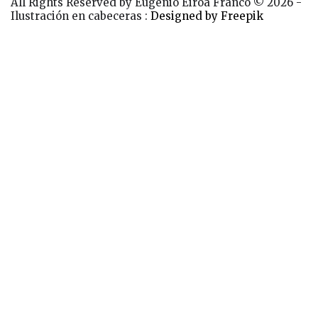
All Rights Reserved by Eugénio Eiroa Franco © 2026 -
Ilustración en cabeceras :
Designed by Freepik