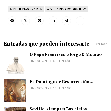
EL ÚLTIMO PARTE
XERARDO RODRÍGUEZ
Entradas que pueden interesarte
Ver todo
O Papa Francisco e Jorge O Mourão
UNKNOWN
HACE UN AÑO
Es Domingo de Resurrección...
UNKNOWN
HACE UN AÑO
Sevilla, siempre) Los cielos