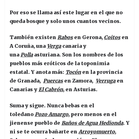
Por eso se llama así este lugar en el que no
queda bosque y solo unos cuantos vecinos.
También existen
Rabos
en Gerona,
Coitos
en
A Coruña, una
Verga
canaria y
una
Polla
asturiana. Son los nombres de los
pueblos más eróticos de la toponimia
estatal. Y anota más:
Tocón
en la provincia
de Granada,
Puercas
en Zamora,
Verruga
en
Canarias y
El Cabrón
, en Asturias.
Suma y sigue. Nunca bebas en el
toledano
Pozo Amargo
, pero menos en el
jienense pueblo de
Baños de Agua Hedionda
. Y
ni se te ocurra bañarte en
Arroyomuerto
,