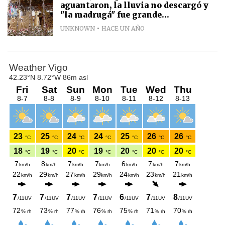
aguantaron, la lluvia no descargó y
"la madrugá" fue grande...
UNKNOWN
HACE UN AÑO