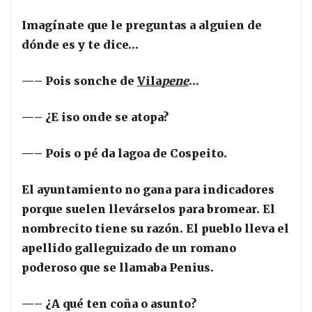
Imagínate que le preguntas a alguien de
dónde es y te dice…
—– Pois sonche de
Vila
pene
…
—– ¿E iso onde se atopa?
—– Pois o pé da lagoa de Cospeito.
El ayuntamiento no gana para indicadores
porque suelen llevárselos para bromear. El
nombrecito tiene su razón. El pueblo lleva el
apellido galleguizado de un romano
poderoso que se llamaba Penius.
—– ¿A qué ten coña o asunto?