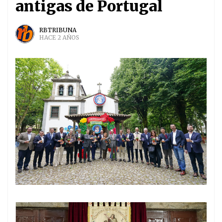
antigas de Portugal
RBTRIBUNA
HACE 2 AÑOS