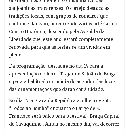
desfilam, neste momento emblemático das
sanjoaninas bracarenses. O cortejo destaca as
tradições locais, com grupos de romeiros que
cantam e dançam, percorrendo várias artérias do
Centro Histórico, descendo pela Avenida da
Liberdade que, este ano, estará completamente
renovada para que as festas sejam vividas em
pleno.
Da programação, destaque no dia 14 para a
apresentação do livro “Trajar no S. João de Braga”
e para a habitual cerimónia de acender das luzes
das ornamentações que darão cor à Cidade.
No dia 15, a Praça da República acolhe o evento
“Todos ao Bombo” enquanto o Largo de S.
Francisco será palco para o festival “Braga Capital
do Cavaquinho”. Ainda no mesmo dia, vai decorrer