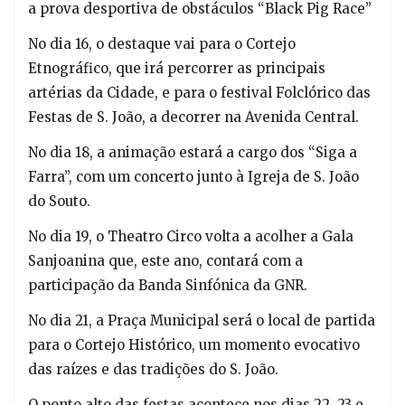
a prova desportiva de obstáculos “Black Pig Race”
No dia 16, o destaque vai para o Cortejo
Etnográfico, que irá percorrer as principais
artérias da Cidade, e para o festival Folclórico das
Festas de S. João, a decorrer na Avenida Central.
No dia 18, a animação estará a cargo dos “Siga a
Farra”, com um concerto junto à Igreja de S. João
do Souto.
No dia 19, o Theatro Circo volta a acolher a Gala
Sanjoanina que, este ano, contará com a
participação da Banda Sinfónica da GNR.
No dia 21, a Praça Municipal será o local de partida
para o Cortejo Histórico, um momento evocativo
das raízes e das tradições do S. João.
O ponto alto das festas acontece nos dias 22, 23 e