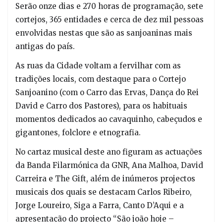
Serão onze dias e 270 horas de programação, sete
cortejos, 365 entidades e cerca de dez mil pessoas
envolvidas nestas que são as sanjoaninas mais
antigas do país.
As ruas da Cidade voltam a fervilhar com as
tradições locais, com destaque para o Cortejo
Sanjoanino (com o Carro das Ervas, Dança do Rei
David e Carro dos Pastores), para os habituais
momentos dedicados ao cavaquinho, cabeçudos e
gigantones, folclore e etnografia.
No cartaz musical deste ano figuram as actuações
da Banda Filarmónica da GNR, Ana Malhoa, David
Carreira e The Gift, além de inúmeros projectos
musicais dos quais se destacam Carlos Ribeiro,
Jorge Loureiro, Siga a Farra, Canto D’Aqui e a
apresentação do projecto “São joão hoje –