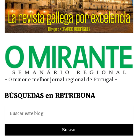
- O maior e melhor jornal regional de Portugal -
BÚSQUEDAS en RBTRIBUNA