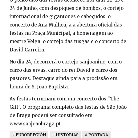
24 de Junho, com despiques de bombos, o cortejo
internacional de gigantones e cabeçudos, o
concerto de Ana Malhoa, a a abertura oficial das
festas na Praça Municipal, a homenagem ao
mestre Veiga, o cortejo das rusgas e o concerto de
David Carreira.
No dia 24, decorrerá o cortejo sanjoanino, com o
carro das ervas, carro do rei David e carro dos
pastores. Destaque ainda para a procissão em
honra de S. João Baptista.
As festas terminam com um concerto dos “The
Gift”. O programa completo das festas de São João
de Braga poderá ser consultado em
www.saojoaobraga.pt.
EURORREGIÓN
HISTORIAS
PORTADA