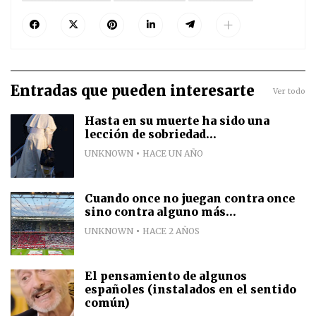
Entradas que pueden interesarte
Ver todo
Hasta en su muerte ha sido una
lección de sobriedad...
UNKNOWN
HACE UN AÑO
Cuando once no juegan contra once
sino contra alguno más...
UNKNOWN
HACE 2 AÑOS
El pensamiento de algunos
españoles (instalados en el sentido
común)