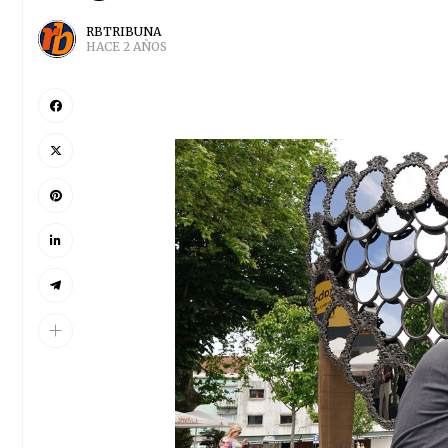
RBTRIBUNA
HACE 2 AÑOS