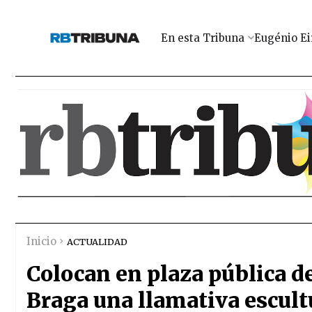
En esta Tribuna
Eugénio Ei
Inicio
ACTUALIDAD
Colocan en plaza pública 
Braga una llamativa escultu