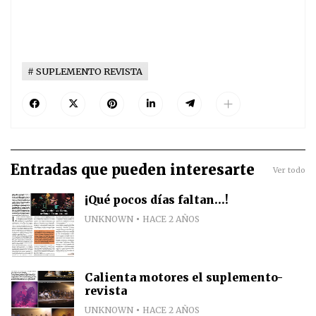
SUPLEMENTO REVISTA
Entradas que pueden interesarte
Ver todo
¡Qué pocos días faltan...!
UNKNOWN
HACE 2 AÑOS
Calienta motores el suplemento-
revista
UNKNOWN
HACE 2 AÑOS