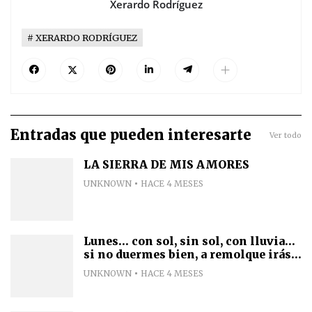
Xerardo Rodríguez
XERARDO RODRÍGUEZ
Entradas que pueden interesarte
Ver todo
LA SIERRA DE MIS AMORES
UNKNOWN
HACE 4 MESES
Lunes... con sol, sin sol, con lluvia...
si no duermes bien, a remolque irás...
UNKNOWN
HACE 4 MESES