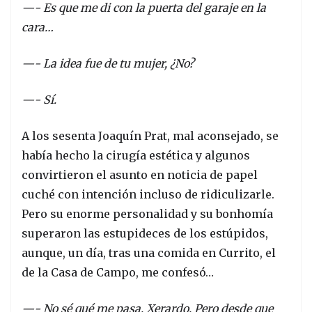
—- Es que me di con la puerta del garaje en la
cara…
—- La idea fue de tu mujer, ¿No?
—- Sí.
A los sesenta Joaquín Prat, mal aconsejado, se
había hecho la cirugía estética y algunos
convirtieron el asunto en noticia de papel
cuché con intención incluso de ridiculizarle.
Pero su enorme personalidad y su bonhomía
superaron las estupideces de los estúpidos,
aunque, un día, tras una comida en Currito, el
de la Casa de Campo, me confesó…
—- No sé qué me pasa, Xerardo. Pero desde que