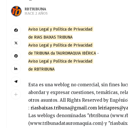
RBTRIBUNA
HACE 2 AÑOS
Aviso Legal y Política de Privacidad
de RIAS BAIXAS TRIBUNA
Aviso Legal y Política de Privacidad
de TRIBUNA da TAUROMAQUIA IBÉRICA
-
Aviso Legal y Política de Privacidad
de RBTRIBUNA
Esta es una weblog no comercial, sin fines lu
abordar y expresar cuestiones, temáticas, rel
otros asuntos. All Rights Reserved by Eugéni
:
riasbaixas.tribuna@gmail.com
leiriapres@y
Las weblogs denominadas "rbtribuna (www.rb
(www.tribunadatauromaquia.com) y "riasbaix