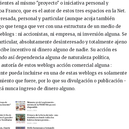
ientes al mismo "proyecto" o iniciativa personal y
oa Franco, que es el autor de estos tres espacios en la Net.
teresada, personal y particular (aunque acoja también
algo que tenga que ver con una estructura de un medio de
eblogs : ni accionistas, ni empresa, ni inversión alguna. Se
articular, absolutamente desinteresado y totalmente ajeno
ecibe incentivo ni dinero alguno de nadie. Su acción es
ndo así dependencia alguna de naturaleza política,
 autoría de estos weblogs acción comercial alguna :
ente pueda incluirse en una de estas weblogs es solamente
iento que fuere, por lo que su divulgación o publicación -
rá nunca ingreso de dinero alguno.