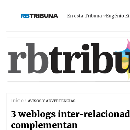
En esta Tribuna
Eugénio Ei
Inicio
AVISOS Y ADVERTENCIAS
3 weblogs inter-relacionad
complementan