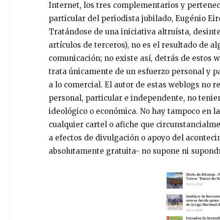
Internet, los tres complementarios y pertenec
particular del periodista jubilado, Eugénio Eir
Tratándose de una iniciativa altruísta, desin
artículos de terceros), no es el resultado de 
comunicación; no existe así, detrás de estos w
trata únicamente de un esfuerzo personal y p
a lo comercial. El autor de estas weblogs no r
personal, particular e independente, no tenie
ideológico o económica. No hay tampoco en la
cualquier cartel o afiche que circunstancialm
a efectos de divulgación o apoyo del acontecim
absolutamente gratuita- no supone ni supond