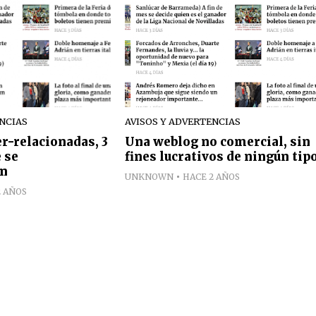
ENCIAS
AVISOS Y ADVERTENCIAS
er-relacionadas, 3
Una weblog no comercial, sin
 se
fines lucrativos de ningún tip
n
UNKNOWN
HACE 2 AÑOS
2 AÑOS