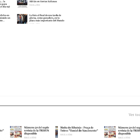
Ver to