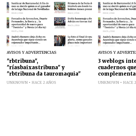
AVISOS Y ADVERTENCIAS
AVISOS Y ADVERT
"rbtribuna",
3 weblogs int
"ríasbaixastribuna" y
cuadernos que
"rbtribuna da tauromaquia"
complementa
UNKNOWN
HACE 2 AÑOS
UNKNOWN
HACE 