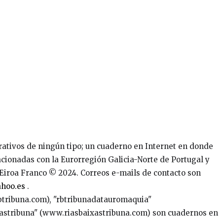
crativos de ningún tipo; un cuaderno en Internet en donde
acionadas con la Eurorregión Galicia-Norte de Portugal y
oEiroa Franco © 2024. Correos e-mails de contacto son
ahoo.es
.
tribuna.com), "rbtribunadatauromaquia"
astribuna" (www.riasbaixastribuna.com) son cuadernos en