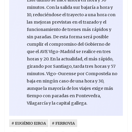
minutos. Con la salida sur bajaría a hora y
10, reduciéndose el trayecto a una hora con
las mejoras previstas en el trazado y el
funcionamiento de trenes más rápidos y
sin paradas. De esta forma será posible
cumplir el compromiso del Gobierno de
que el AVE Vigo-Madrid se realice en tres
horas y 20. En la actualidad, el más rápido,
girando por Santiago, tarda tres horas y 57
minutos. Vigo-Ourense por Compostela no
baja en ningún caso de una hora y 30,
aunque la mayoría de los viajes exige más
tiempo con paradas en Pontevedra,
Vilagarcía y la capital gallega.
EUGÉNIO EIROA
FERROVIA