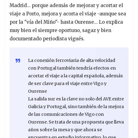
Madrid... porque además de mejorar y acortar el
viaje a Porto, mejora y acorta el viaje -aunque sea
por la "vía del Miño"- hasta Ourense... Lo explica
muy bien el siempre oportuno, sagaz y bien
documentado periodista vigués.
La conexión ferroviaria de alta velocidad
con Portugal también tendría efectos en
acortar el viaje a la capital española, además
de ser clave para el viaje entre Vigo y
Ourense
La salida sur es la clave no solo del AVE entre
Galicia y Portugal, sino también de la mejora
de las comunicaciones de Vigo con
Ourense. Se trata de una propuesta que lleva
años sobre la mesa y que ahora se
encuentra en estudio informativo, lo que