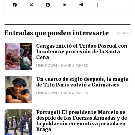
Entradas que pueden interesarte
Ver todo
Cangas inició el Triduo Pascual con
la solemne procesión de la Santa
Cena
UNKNOWN
HACE 4 MESES
Un cuarto de siglo después, la magia
de Tito Paris volvió a Guimarães
UNKNOWN
HACE 4 MESES
Portugal) El presidente Marcelo se
despide de las Fuerzas Armadas y de
la población en emotiva jornada en
Braga