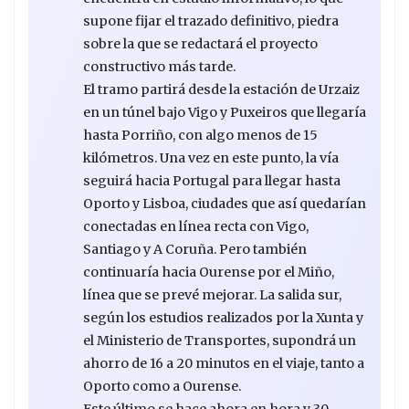
supone fijar el trazado definitivo, piedra
sobre la que se redactará el proyecto
constructivo más tarde.
El tramo partirá desde la estación de Urzaiz
en un túnel bajo Vigo y Puxeiros que llegaría
hasta Porriño, con algo menos de 15
kilómetros. Una vez en este punto, la vía
seguirá hacia Portugal para llegar hasta
Oporto y Lisboa, ciudades que así quedarían
conectadas en línea recta con Vigo,
Santiago y A Coruña. Pero también
continuaría hacia Ourense por el Miño,
línea que se prevé mejorar. La salida sur,
según los estudios realizados por la Xunta y
el Ministerio de Transportes, supondrá un
ahorro de 16 a 20 minutos en el viaje, tanto a
Oporto como a Ourense.
Este último se hace ahora en hora y 30