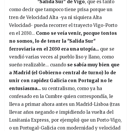
"Salida Sur" de Vigo
, que es tanto
como decir que tampoco tiene prisa porque un
tren de Velocidad Alta -ya ni siquiera Alta
Velocidad- pueda recorrer el trayecto Vigo-Porto
en el 2030...
Como se veía venir, porque tontos
no somos, lo de tener la "Salida Sur"
ferroviaria en el 2030 era una utopía...
que se
vendió varias veces al pueblo liso y llano, como
sueño realizable... cuando
se sabía muy bien que
a Madrid (el Gobierno central de turno) lo de
unir con rapidez Galicia con Portugal no le
entusiasma...
su centralismo, como ya ha
confesado en la Cumbre quien correspondía, le
lleva a primar ahora antes un Madrid-Lisboa (tras
llevar años negando e impidiendo la vuelta del
Lusitania Express, por ejemplo) que un Porto-Vigo,
o un Portugal-Galicia con modernidad y velocidad