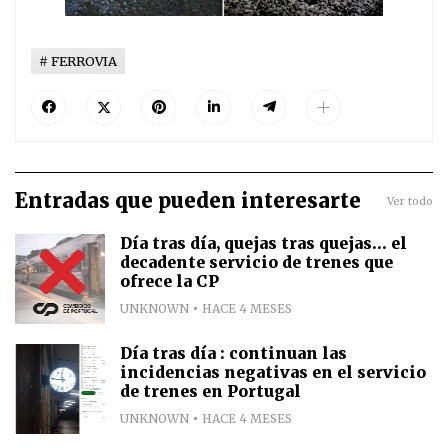
FERROVIA
Entradas que pueden interesarte
Ver todo
Día tras día, quejas tras quejas... el
decadente servicio de trenes que
ofrece la CP
UNKNOWN
HACE 4 MESES
Día tras día : continuan las
incidencias negativas en el servicio
de trenes en Portugal
UNKNOWN
HACE 4 MESES