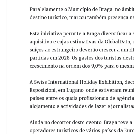
Paralelamente o Município de Braga, no âmbi
destino turístico, marcou também presença na 
Esta iniciativa permite a Braga diversificar a
aquisitivo e cujas estimativas da GlobalData, 
suíços ao estrangeiro deverão crescer a um ri
partidas em 2028. Os gastos dos turistas des
crescimento na ordem dos 9,0% para o mesm
A Swiss International Holiday Exhibition, dec
Esposizioni, em Lugano, onde estiveram reuni
países entre os quais profissionais de agênci
alojamento e actividades de lazer e jornalista
Ainda no decorrer deste evento, Braga teve 
operadores turísticos de vários países da Eur