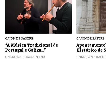
CAJÓN DE SASTRE
CAJÓN DE SASTRE
"A Música Tradicional de
Apontamento)
Portugal e Galiza..."
Histórico de
UNKNOWN
HACE UN AÑO
UNKNOWN
HACE 