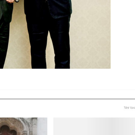
Ver to