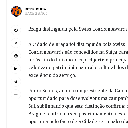
RBTRIBUNA
HACE 2 AÑOS
Braga distinguida pela Swiss Tourism Awards
A Cidade de Braga foi distinguida pela Swiss
Tourism Awards são concedidos na Suíça par
indústria do turismo, e cujo objectivo princip
valorizar o património natural e cultural dos
excelência do serviço.
Pedro Soares, adjunto do presidente da Câmar
oportunidade para desenvolver uma campanha 
Sul, sublinhando que esta distinção confirma o
Braga e reafirma o seu posicionamento neste 
oportuna pelo facto de a Cidade ser o palco d