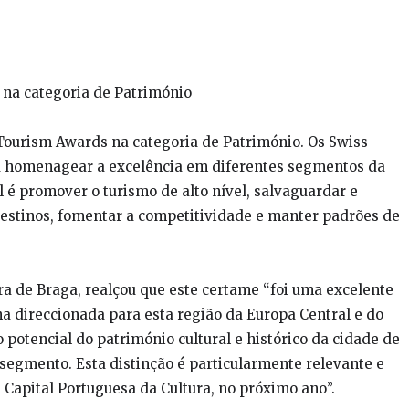
 na categoria de Património
 Tourism Awards na categoria de Património. Os Swiss
a homenagear a excelência em diferentes segmentos da
al é promover o turismo de alto nível, salvaguardar e
 destinos, fomentar a competitividade e manter padrões de
a de Braga, realçou que este certame “foi uma excelente
direccionada para esta região da Europa Central e do
 potencial do património cultural e histórico da cidade de
segmento. Esta distinção é particularmente relevante e
a Capital Portuguesa da Cultura, no próximo ano”.