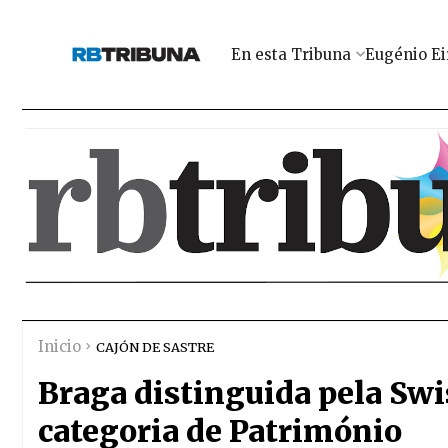
En esta Tribuna
Eugénio Ei
Inicio
CAJÓN DE SASTRE
Braga distinguida pela Sw
categoria de Património