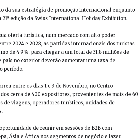
to da sua estratégia de promoção internacional enquanto
21ª edição da Swiss International Holiday Exhibition.
 sua oferta turística, num mercado com alto poder
entre 2024 e 2028, as partidas internacionais dos turistas
tmo de 4,9%, para chegar a um total de 31,8 milhões de
te país no exterior deverão aumentar uma taxa de
o período.
orreu entre os dias 1 e 3 de Novembro, no Centro
dos cerca de 400 expositores, provenientes de mais de 60
as de viagens, operadores turísticos, unidades de
s.
a oportunidade de reunir em sessões de B2B com
opa, Ásia e África nos segmentos de negócio e lazer.