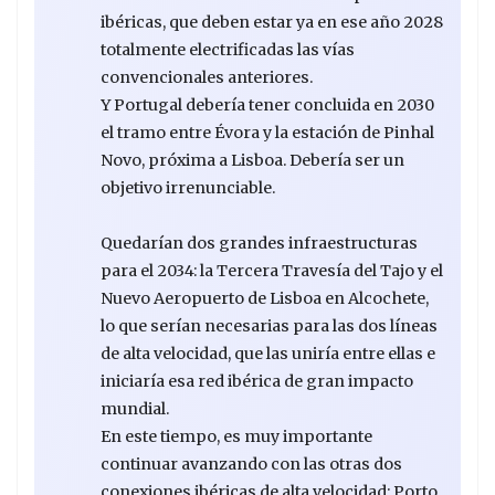
ibéricas, que deben estar ya en ese año 2028
totalmente electrificadas las vías
convencionales anteriores.
Y Portugal debería tener concluida en 2030
el tramo entre Évora y la estación de Pinhal
Novo, próxima a Lisboa. Debería ser un
objetivo irrenunciable.
Quedarían dos grandes infraestructuras
para el 2034: la Tercera Travesía del Tajo y el
Nuevo Aeropuerto de Lisboa en Alcochete,
lo que serían necesarias para las dos líneas
de alta velocidad, que las uniría entre ellas e
iniciaría esa red ibérica de gran impacto
mundial.
En este tiempo, es muy importante
continuar avanzando con las otras dos
conexiones ibéricas de alta velocidad: Porto